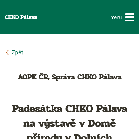
CHKO Pálava
menu
AOPK ČR, Správa CHKO Pálava
Padesátka CHKO Pálava
na výstavě v Domě
přírody v Dolních