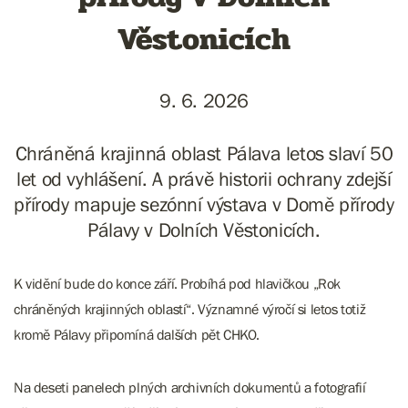
Věstonicích
9. 6. 2026
Chráněná krajinná oblast Pálava letos slaví 50
let od vyhlášení. A právě historii ochrany zdejší
přírody mapuje sezónní výstava v Domě přírody
Pálavy v Dolních Věstonicích.
K vidění bude do konce září. Probíhá pod hlavičkou „Rok
chráněných krajinných oblastí“. Významné výročí si letos totiž
kromě Pálavy připomíná dalších pět CHKO.
Na deseti panelech plných archivních dokumentů a fotografií