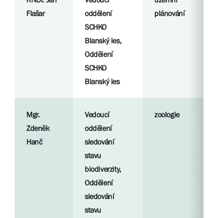
Flašar
oddělení
plánování
SCHKO
Blanský les,
Oddělení
SCHKO
Blanský les
Mgr.
Vedoucí
zoologie
Zdeněk
oddělení
Hanč
sledování
stavu
biodiverzity,
Oddělení
sledování
stavu