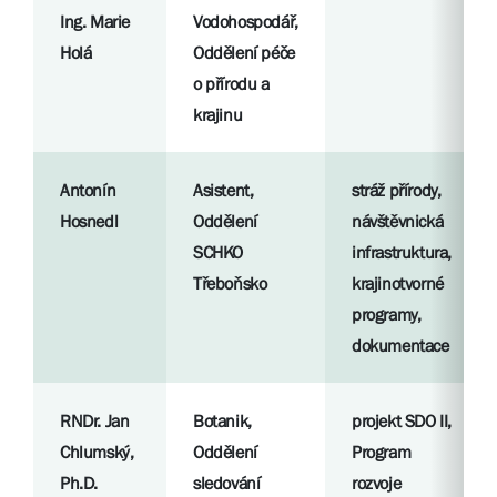
Ing. Marie
Vodohospodář,
Holá
Oddělení péče
o přírodu a
krajinu
Antonín
Asistent,
stráž přírody,
Hosnedl
Oddělení
návštěvnická
SCHKO
infrastruktura,
Třeboňsko
krajinotvorné
programy,
dokumentace
RNDr. Jan
Botanik,
projekt SDO II,
Chlumský,
Oddělení
Program
Ph.D.
sledování
rozvoje