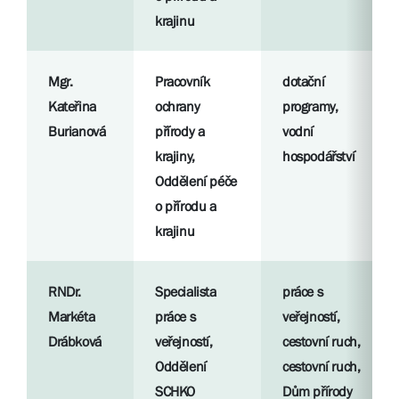
krajinu
Mgr.
Pracovník
dotační
Kateřina
ochrany
programy,
Burianová
přírody a
vodní
krajiny,
hospodářství
Oddělení péče
o přírodu a
krajinu
RNDr.
Specialista
práce s
Markéta
práce s
veřejností,
Drábková
veřejností,
cestovní ruch,
Oddělení
cestovní ruch,
SCHKO
Dům přírody