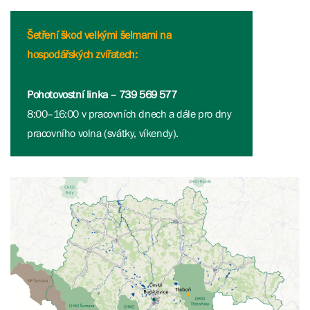
Šetření škod velkými šelmami na
hospodářských zvířatech:
Pohotovostní linka – 739 569 577
8:00–16:00 v pracovních dnech a dále pro dny
pracovního volna (svátky, víkendy).