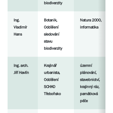
biodiverzity
Ing.
Botanik,
Natura 2000,
Vladimír
Oddělení
informatika
Hans
sledování
stavu
biodiverzity
Ing. arch.
Krajinář
územní
Jiří Havlín
urbanista,
plánování,
Oddělení
stavebnictví,
SCHKO
krajinný ráz,
Třeboňsko
památková
péče