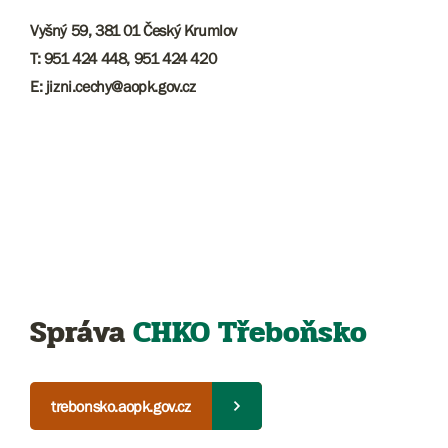
Vyšný 59, 381 01 Český Krumlov
T: 951 424 448, 951 424 420
E: jizni.cechy@aopk.gov.cz
Správa
CHKO Třeboňsko
trebonsko.aopk.gov.cz