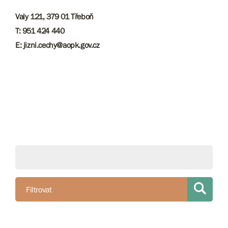
Valy 121, 379 01 Třeboň
T: 951 424 440
E: jizni.cechy@aopk.gov.cz
Filtrovat