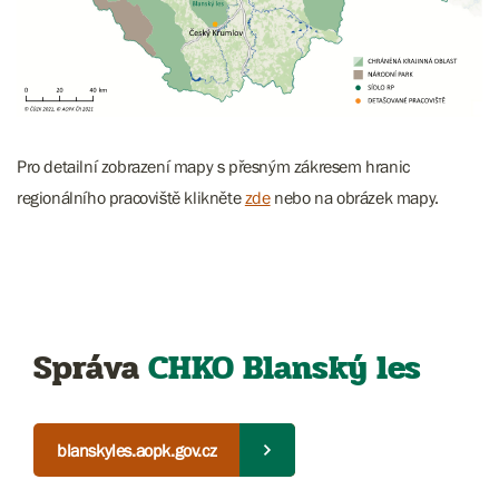
Pro detailní zobrazení mapy s přesným zákresem hranic
regionálního pracoviště klikněte
zde
nebo na obrázek mapy.
Správa
CHKO Blanský les
blanskyles.aopk.gov.cz