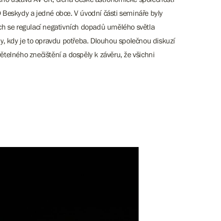
 Beskydy a jedné obce. V úvodní části semináře byly
ích se regulací negativních dopadů umělého světla
hdy, kdy je to opravdu potřeba. Dlouhou společnou diskuzí
telného znečištění a dospěly k závěru, že všichni