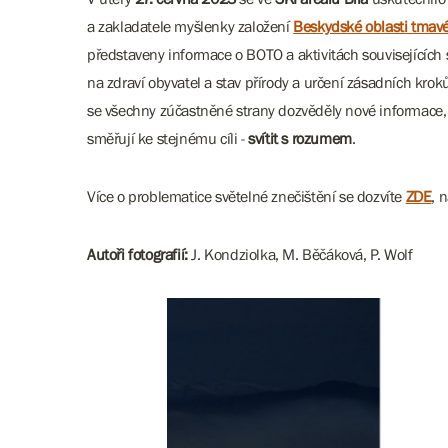
a zakladatele myšlenky založení
Beskydské oblasti tmav
představeny informace o BOTO a aktivitách souvisejících
na zdraví obyvatel a stav přírody a určení zásadních krok
se všechny zúčastněné strany dozvěděly nové informace, 
směřují ke stejnému cíli -
svítit s rozumem
.
Více o problematice světelné znečištění se dozvíte
ZDE
, 
Autoři fotografií:
J. Kondziolka, M. Běčáková, P. Wolf