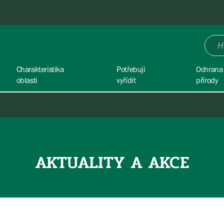
Charakteristika
Potřebuji
Ochrana
oblasti
vyřídit
přírody
AKTUALITY A AKCE