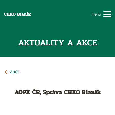
CHKO Blaník
menu
AKTUALITY A AKCE
AOPK ČR, Správa CHKO Blaník