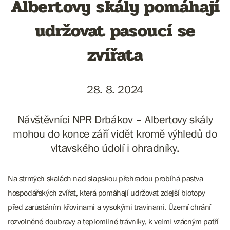
Albertovy skály pomáhají
udržovat pasoucí se
zvířata
28. 8. 2024
Návštěvníci NPR Drbákov – Albertovy skály
mohou do konce září vidět kromě výhledů do
vltavského údolí i ohradníky.
Na strmých skalách nad slapskou přehradou probíhá pastva
hospodářských zvířat, která pomáhají udržovat zdejší biotopy
před zarůstáním křovinami a vysokými travinami. Území chrání
rozvolněné doubravy a teplomilné trávníky, k velmi vzácným patří