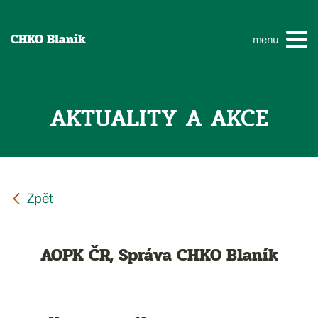
CHKO Blaník
menu
AKTUALITY A AKCE
AOPK ČR, Správa CHKO Blaník