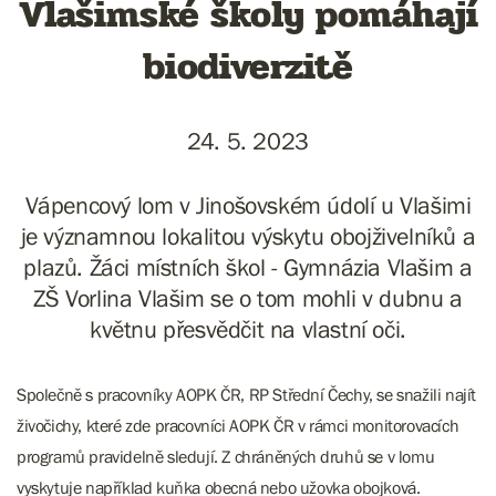
Vlašimské školy pomáhají
biodiverzitě
24. 5. 2023
Vápencový lom v Jinošovském údolí u Vlašimi
je významnou lokalitou výskytu obojživelníků a
plazů. Žáci místních škol - Gymnázia Vlašim a
ZŠ Vorlina Vlašim se o tom mohli v dubnu a
květnu přesvědčit na vlastní oči.
Společně s pracovníky AOPK ČR, RP Střední Čechy, se snažili najít
živočichy, které zde pracovníci AOPK ČR v rámci monitorovacích
programů pravidelně sledují. Z chráněných druhů se v lomu
vyskytuje například kuňka obecná nebo užovka obojková.