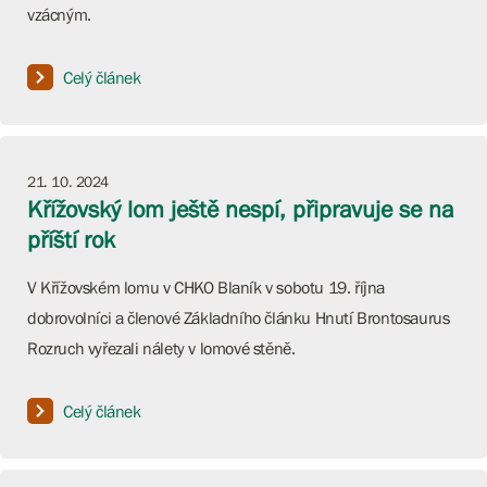
vzácným.
Celý článek
21. 10. 2024
Křížovský lom ještě nespí, připravuje se na
příští rok
V Křížovském lomu v CHKO Blaník v sobotu 19. října
dobrovolníci a členové Základního článku Hnutí Brontosaurus
Rozruch vyřezali nálety v lomové stěně.
Celý článek