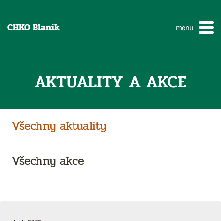
CHKO Blaník
menu
AKTUALITY A AKCE
Všechny aktuality
Všechny akce