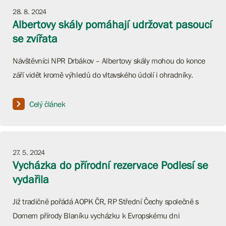
28. 8. 2024
Albertovy skály pomáhají udržovat pasoucí
se zvířata
Návštěvníci NPR Drbákov – Albertovy skály mohou do konce
září vidět kromě výhledů do vltavského údolí i ohradníky.
Celý článek
27. 5. 2024
Vycházka do přírodní rezervace Podlesí se
vydařila
Již tradičně pořádá AOPK ČR, RP Střední Čechy společně s
Domem přírody Blaníku vycházku k Evropskému dni