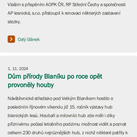
Vlašim s přispěním AOPK ČR, RP Střední Čechy a společnosti
AP lesnická, s.r.o. přistoupil k renovaci některých zastavení
stezky.
Celý článek
1. 11. 2024
Dům přírody Blaníku po roce opět
provoněly houby
Návštěvnické středisko pod Velkým Blaníkem hostilo o
posledním říjnovém víkendu již 15. ročník výstavy hub
blanických lesů. Houbaři a milovníci hub zde měli i díky
příznivému počasí letošního podzimu možnost vidět a poznat
celkem 230 druhů nejrůznějších hub, z nichž některé patřily k