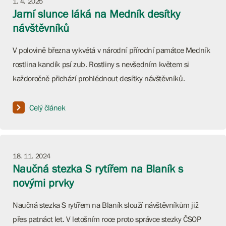
1. 4. 2025
Jarní slunce láká na Medník desítky
návštěvníků
V polovině března vykvétá v národní přírodní památce Medník
rostlina kandík psí zub. Rostliny s nevšedním květem si
každoročně přichází prohlédnout desítky návštěvníků.
Celý článek
18. 11. 2024
Naučná stezka S rytířem na Blaník s
novými prvky
Naučná stezka S rytířem na Blaník slouží návštěvníkům již
přes patnáct let. V letošním roce proto správce stezky ČSOP