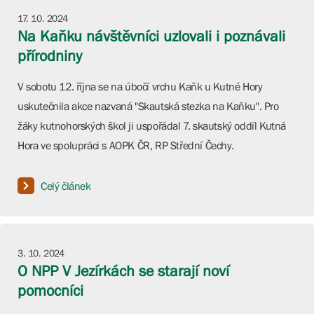
17. 10. 2024
Na Kaňku návštěvníci uzlovali i poznávali
přírodniny
V sobotu 12. října se na úbočí vrchu Kaňk u Kutné Hory
uskutečnila akce nazvaná "Skautská stezka na Kaňku". Pro
žáky kutnohorských škol ji uspořádal 7. skautský oddíl Kutná
Hora ve spolupráci s AOPK ČR, RP Střední Čechy.
Celý článek
3. 10. 2024
O NPP V Jezírkách se starají noví
pomocníci