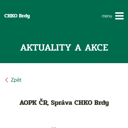
CHKO Brdy
menu
AKTUALITY A AKCE
AOPK ČR, Správa CHKO Brdy