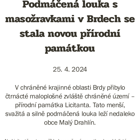
Podmáčená louka s
masožravkami v Brdech se
stala novou přírodní
památkou
25. 4. 2024
V chráněné krajinné oblasti Brdy přibylo
čtrnácté maloplošné zvláště chráněné území –
přírodní památka Licitanta. Tato menší,
svažitá a silně podmáčená louka leží nedaleko
obce Malý Drahlín.