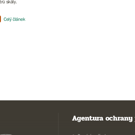
rů skály.
Celý článek
Agentura ochrany 