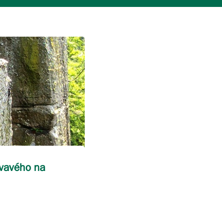
ovavého na