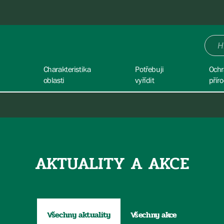
Charakteristika
Potřebuji
Ochr
oblasti
vyřídit
přír
AKTUALITY A AKCE
Všechny aktuality
Všechny akce