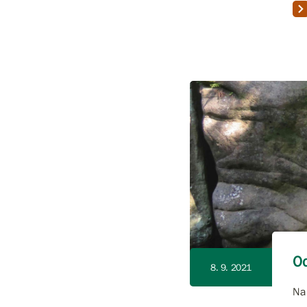
Od
8. 9. 2021
Na 