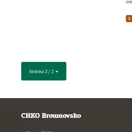
met
Stránka 2 / 2
CHKO Broumovsko