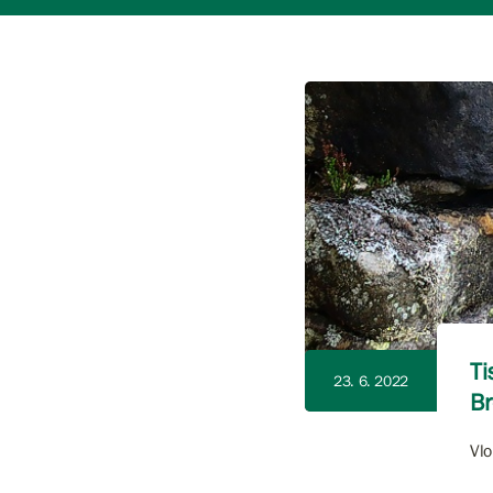
Ti
23. 6. 2022
B
Vlo