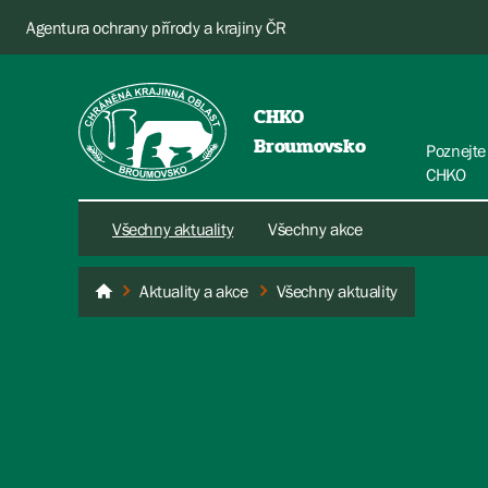
Agentura ochrany přírody a krajiny ČR
CHKO
Broumovsko
Poznejte
CHKO
Všechny aktuality
Všechny akce
Aktuality a akce
Všechny aktuality
Broumovsko