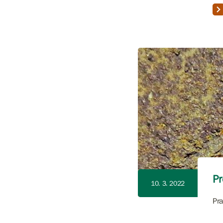
Pr
10. 3. 2022
Pra