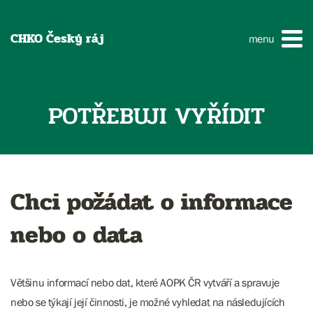
CHKO Český ráj
menu
POTŘEBUJI VYŘÍDIT
Chci požádat o informace
nebo o data
Většinu informací nebo dat, které AOPK ČR vytváří a spravuje
nebo se týkají její činnosti, je možné vyhledat na následujících