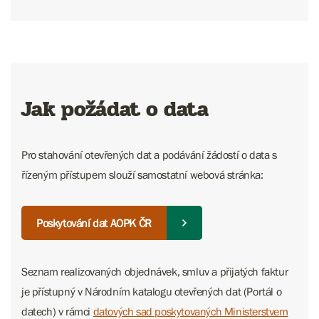
Jak požádat o data
Pro stahování otevřených dat a podávání žádostí o data s
řízeným přístupem slouží samostatní webová stránka:
Poskytování dat AOPK ČR
Seznam realizovaných objednávek, smluv a přijatých faktur
je přístupný v Národním katalogu otevřených dat (Portál o
datech) v rámci
datových sad poskytovaných Ministerstvem