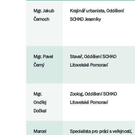
Mgr. Jakub
Krajinář urbanista, Oddělení
Černoch
SCHKO Jeseníky
Mgr. Pavel
Stavař, Oddělení SCHKO
Černý
Litovelské Pomoraví
Mgr.
Zoolog, Oddělení SCHKO
Ondřej
Litovelské Pomoraví
Dočkal
Marcel
Specialista pro práci s veřejností,