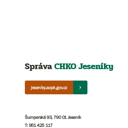
Správa
CHKO Jeseníky
jeseniky.aopk.gov.cz
Šumperská 93, 790 01 Jeseník
T: 951 425 117