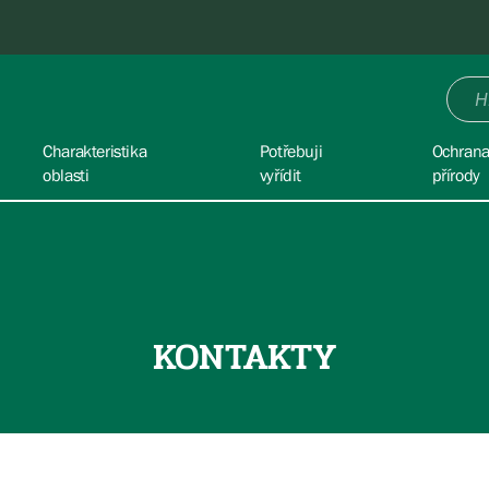
Charakteristika
Potřebuji
Ochran
oblasti
vyřídit
přírody
KONTAKTY