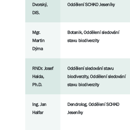
Dvorský,
Oddělení SCHKO Jeseníky
DiS.
Mgr.
Botanik, Oddělení sledování
Martin
stavu biodiverzity
Dýma
RNDr. Josef
Oddělení sledování stavu
Halda,
biodiverzity, Oddělení sledování
Ph.D.
stavu biodiverzity
Ing. Jan
Dendrolog, Oddělení SCHKO
Halfar
Jeseníky