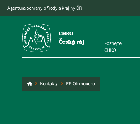
Agentura ochrany přírody a krajiny ČR
CHKO
Český ráj
Poznejte
CHKO
Kontakty
RP Olomoucko
Český ráj