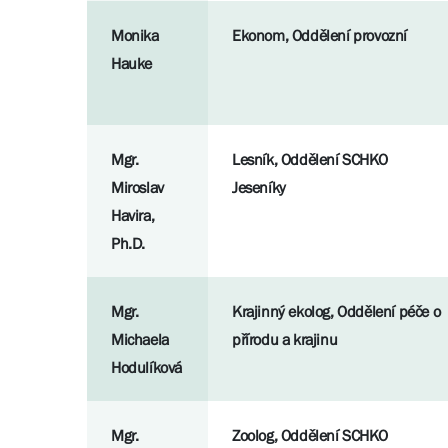
Monika
Ekonom, Oddělení provozní
Hauke
Mgr.
Lesník, Oddělení SCHKO
Miroslav
Jeseníky
Havira,
Ph.D.
Mgr.
Krajinný ekolog, Oddělení péče o
Michaela
přírodu a krajinu
Hodulíková
Mgr.
Zoolog, Oddělení SCHKO