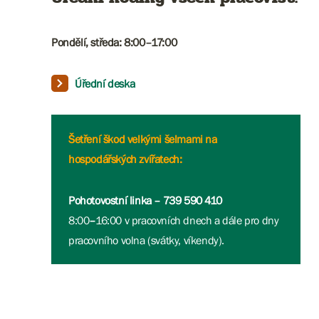
Pondělí, středa: 8:00–17:00​​
Úřední deska
Šetření škod velkými šelmami na
hospodářských zvířatech:
Pohotovostní linka – 739 590 410
8:00
–
16:00 v pracovních dnech a dále pro dny
pracovního volna (svátky, víkendy).