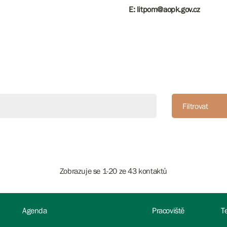
E: litpom@aopk.gov.cz
Filtrovat
Zobrazuje se 1-20 ze 43 kontaktů
Agenda
Pracoviště
T