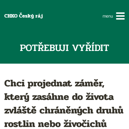
CHKO Český ráj
menu
POTŘEBUJI VYŘÍDIT
Chci projednat záměr,
který zasáhne do života
zvláště chráněných druhů
rostlin nebo živočichů