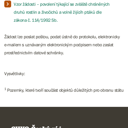
Vzor žádosti – povolení týkající se zvláště chráněných
druhů rostlin a živočichů a volně žijícíh ptáků dle
zákona č. 114/1992 Sb.
Žádost lze poslat poštou, podat ústně do protokolu, elektronicky
e-mailem s uznávaným elektronickým podpisem nebo zaslat
prostřednictvím datové schránky.
Vysvětlivky:
1
Pozemky, které tvoří součást objektů důležitých pro obranu státu