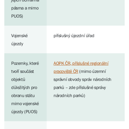
pásma a mimo
PUOS)
Vojenské
příslušný újezdní úřad
újezdy
Pozemky, které
AOPK ČR, příslušné regionální
tvoří součást
pracoviště ČR
(mimo územní
objektů
správní obvody správ národních
důležitých pro
parků – zde příslušné správy
obranu státu
národních parků)
mimo vojenské
újezdy (PUOS)