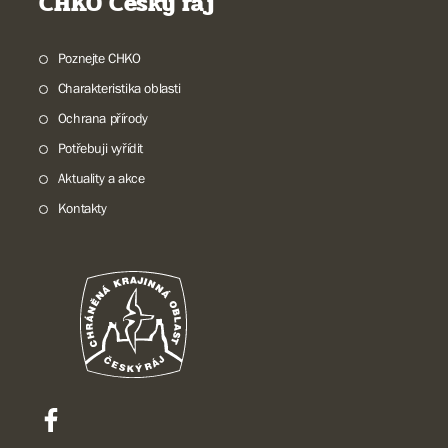
CHKO Český ráj
Poznejte CHKO
Charakteristika oblasti
Ochrana přírody
Potřebuji vyřídit
Aktuality a akce
Kontakty