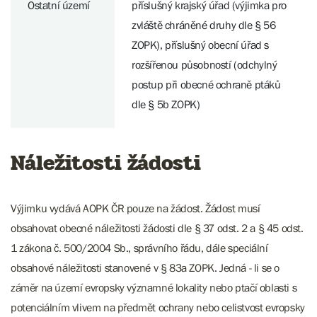
Ostatní území
příslušný krajský úřad (výjimka pro
zvláště chráněné druhy dle § 56
ZOPK), příslušný obecní úřad s
rozšířenou působností (odchylný
postup při obecné ochraně ptáků
dle § 5b ZOPK)
Náležitosti žádosti
Výjimku vydává AOPK ČR pouze na žádost. Žádost musí
obsahovat obecné náležitosti žádosti dle § 37 odst. 2 a § 45 odst.
1 zákona č. 500/2004 Sb., správního řádu, dále speciální
obsahové náležitosti stanovené v § 83a ZOPK. Jedná - li se o
záměr na území evropsky významné lokality nebo ptačí oblasti s
potenciálním vlivem na předmět ochrany nebo celistvost evropsky