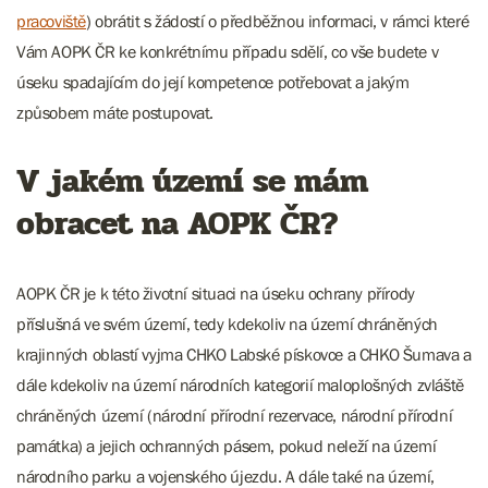
pracoviště
) obrátit s žádostí o předběžnou informaci, v rámci které
Vám AOPK ČR ke konkrétnímu případu sdělí, co vše budete v
úseku spadajícím do její kompetence potřebovat a jakým
způsobem máte postupovat.
V jakém území se mám
obracet na AOPK ČR?
AOPK ČR je k této životní situaci na úseku ochrany přírody
příslušná ve svém území, tedy kdekoliv na území chráněných
krajinných oblastí vyjma CHKO Labské pískovce a CHKO Šumava a
dále kdekoliv na území národních kategorií maloplošných zvláště
chráněných území (národní přírodní rezervace, národní přírodní
památka) a jejich ochranných pásem, pokud neleží na území
národního parku a vojenského újezdu. A dále také na území,