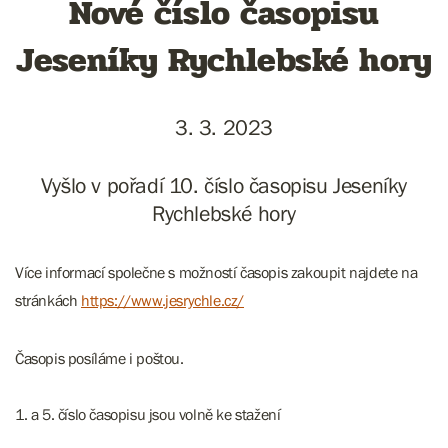
Nové číslo časopisu
Jeseníky Rychlebské hory
3. 3. 2023
Vyšlo v pořadí 10. číslo časopisu Jeseníky
Rychlebské hory
Více informací společne s možností časopis zakoupit najdete na
stránkách
https://www.jesrychle.cz/
Časopis posíláme i poštou.
1. a 5. číslo časopisu jsou volně ke stažení