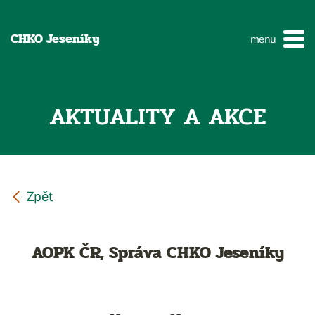
CHKO Jeseníky
menu
AKTUALITY A AKCE
AOPK ČR, Správa CHKO Jeseníky