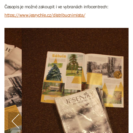
Časopis je možné zakoupit i ve vybranách infocentrech:
https://www.jesrychle.cz/distribucnimista/