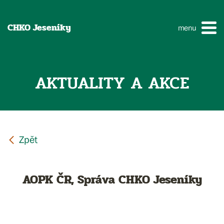
CHKO Jeseníky
menu
AKTUALITY A AKCE
AOPK ČR, Správa CHKO Jeseníky