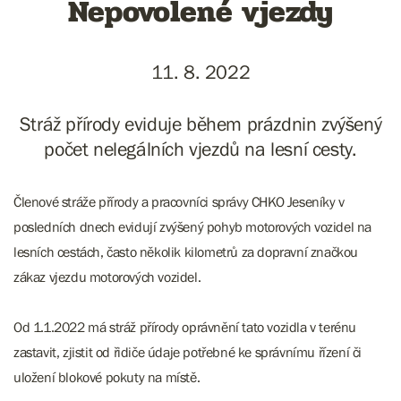
Nepovolené vjezdy
11. 8. 2022
Stráž přírody eviduje během prázdnin zvýšený
počet nelegálních vjezdů na lesní cesty.
Členové stráže přírody a pracovníci správy CHKO Jeseníky v
posledních dnech evidují zvýšený pohyb motorových vozidel na
lesních cestách, často několik kilometrů za dopravní značkou
zákaz vjezdu motorových vozidel.
Od 1.1.2022 má stráž přírody oprávnění tato vozidla v terénu
zastavit, zjistit od řidiče údaje potřebné ke správnímu řízení či
uložení blokové pokuty na místě.