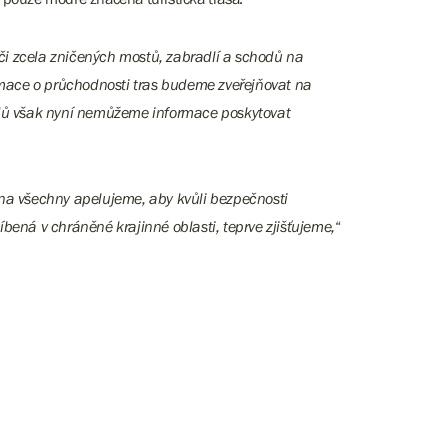
i zcela zničených mostů, zabradlí a schodů na
rmace o průchodnosti tras budeme zveřejňovat na
odů však nyní nemůžeme informace poskytovat
le na všechny apelujeme, aby kvůli bezpečnosti
íbená v chráněné krajinné oblasti, teprve zjišťujeme,
“