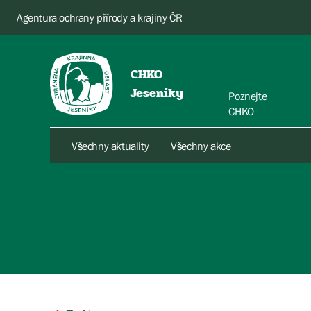
Agentura ochrany přírody a krajiny ČR
CHKO
Jeseníky
Poznejte
CHKO
Všechny aktuality
Všechny akce