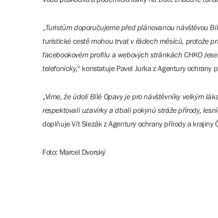
„
Turistům doporučujeme před plánovanou návštěvou Bílé
turistické cestě mohou trvat v řádech měsíců, protože 
facebookovém profilu a webových stránkách CHKO Jesení
telefonicky,
“ konstatuje Pavel Jurka z Agentury ochrany p
„
Víme, že údolí Bílé Opavy je pro návštěvníky velkým láka
respektovali uzavírky a dbali pokynů stráže přírody, les
doplňuje Vít Slezák z Agentury ochrany přírody a krajiny 
Foto: Marcel Dvorský