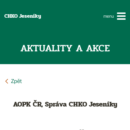
CHKO Jeseníky
menu
AKTUALITY A AKCE
AOPK ČR, Správa CHKO Jeseníky