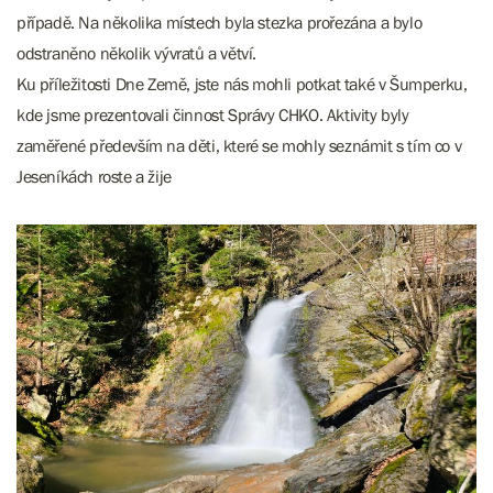
případě. Na několika místech byla stezka prořezána a bylo
odstraněno několik vývratů a větví.
Ku příležitosti Dne Země, jste nás mohli potkat také v Šumperku,
kde jsme prezentovali činnost Správy CHKO. Aktivity byly
zaměřené především na děti, které se mohly seznámit s tím co v
Jeseníkách roste a žije