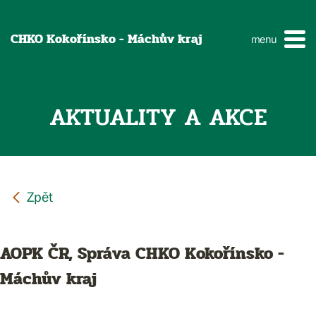
CHKO Kokořínsko - Máchův kraj
menu
AKTUALITY A AKCE
AOPK ČR, Správa CHKO Kokořínsko -
Máchův kraj