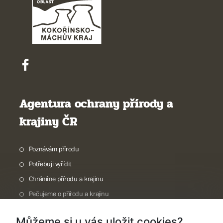
Agentura ochrany přírody a
krajiny ČR
Poznávám přírodu
Potřebuji vyřídit
Chráníme přírodu a krajinu
Pečujeme o přírodu a krajinu
Dokumentujeme přírodu
Můžeme si u vás uložit cookies?