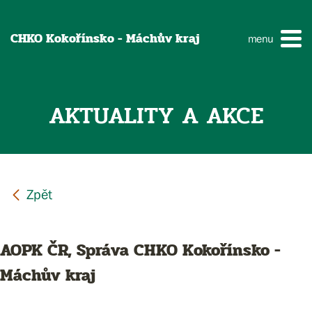
CHKO Kokořínsko - Máchův kraj
menu
AKTUALITY A AKCE
AOPK ČR, Správa CHKO Kokořínsko -
Máchův kraj