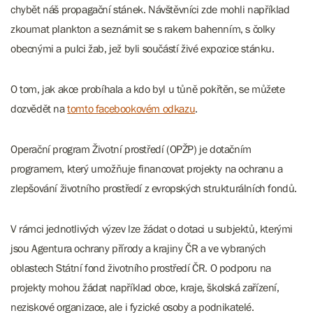
chybět náš propagační stánek. Návštěvníci zde mohli například
zkoumat plankton a seznámit se s rakem bahenním, s čolky
obecnými a pulci žab, jež byli součástí živé expozice stánku.
O tom, jak akce probíhala a kdo byl u tůně pokřtěn, se můžete
dozvědět na
tomto facebookovém odkazu
.
Operační program Životní prostředí (OPŽP) je dotačním
programem, který umožňuje financovat projekty na ochranu a
zlepšování životního prostředí z evropských strukturálních fondů.
V rámci jednotlivých výzev lze žádat o dotaci u subjektů, kterými
jsou Agentura ochrany přírody a krajiny ČR a ve vybraných
oblastech Státní fond životního prostředí ČR. O podporu na
projekty mohou žádat například obce, kraje, školská zařízení,
neziskové organizace, ale i fyzické osoby a podnikatelé.