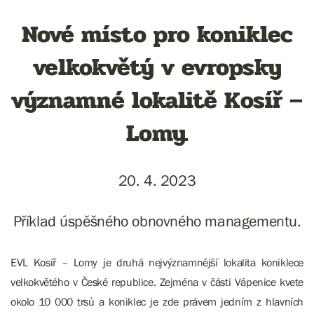
Nové místo pro koniklec
velkokvětý v evropsky
významné lokalitě Kosíř –
Lomy.
20. 4. 2023
Příklad úspěšného obnovného managementu.
EVL Kosíř – Lomy je druhá nejvýznamnější lokalita koniklece
velkokvětého v České republice. Zejména v části Vápenice kvete
okolo 10 000 trsů a koniklec je zde právem jedním z hlavních