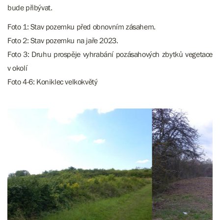
bude přibývat.
Foto 1: Stav pozemku před obnovním zásahem.
Foto 2: Stav pozemku na jaře 2023.
Foto 3: Druhu prospěje vyhrabání pozásahových zbytků vegetace
v okolí
Foto 4-6: Koniklec velkokvětý