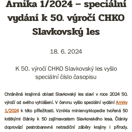
Arnika 1/2024 – speciální
vydání k 50. výročí CHKO
Slavkovský les
18. 6. 2024
K 50. výročí CHKO Slavkovský les vyšlo
speciální číslo časopisu
Chráněná krajinná oblast Slavkovský les slaví v roce 2024 50.
výročí od svého vyhlášení. V červnu vyšlo speciální vydání
Arniky
1/2024
k
této
příležitosti. Vznikla miniencyklopedie tvořená 50
krátkými články k 50 zajímavostem Slavkovského lesa. Články
doprovází pestrobarevné netradiční záběry krajiny i přírody.