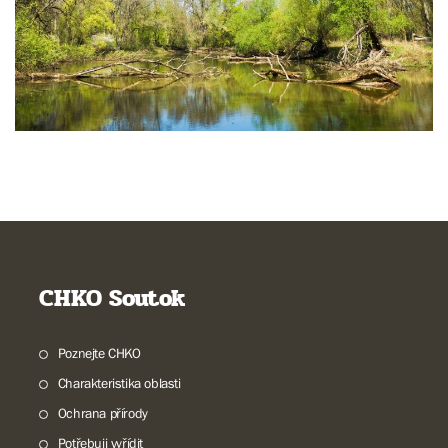
CHKO Soutok
Poznejte CHKO
Charakteristika oblasti
Ochrana přírody
Potřebuji vyřídit