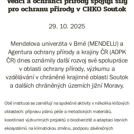
Vědci a ochránci přírody spojují síly
pro ochranu přírody v CHKO Soutok
29. 10. 2025
Mendelova univerzita v Brně (MENDELU) a
Agentura ochrany přírody a krajiny ČR (AOPK
ČR) dnes oznámily další rozvoj své spolupráce
v oblasti ochrany přírody, výzkumu a
vzdělávání v chráněné krajinné oblasti Soutok
a dalších chráněných územích jižní Moravy.
Obě instituce se zaměřují na společné aktivity v několika klíčových
oblastech: přípravu plánů péče a metodických materiálů,
koordinaci výzkumných projektů o biodiverzitě a adaptaci lesních
ekosystémů na klimatickou změnu, podporu závěrečných