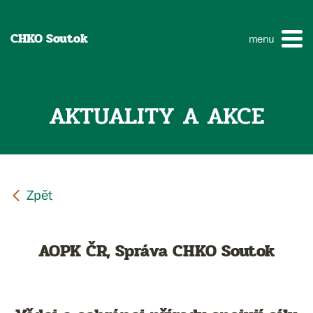
CHKO Soutok
menu
AKTUALITY A AKCE
AOPK ČR, Správa CHKO Soutok