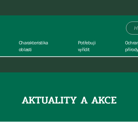
Charakteristika
Potřebuji
Ochra
oblasti
vyřídit
přírod
AKTUALITY A AKCE