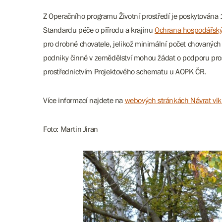
Z Operačního programu Životní prostředí je poskytována 
Standardu péče o přírodu a krajinu
Ochrana hospodářskýc
pro drobné chovatele, jelikož minimální počet chovaných
podniky činné v zemědělství mohou žádat o podporu pros
prostřednictvím Projektového schematu u AOPK ČR.
Více informací najdete na
webových stránkách Návrat vl
Foto: Martin Jiran