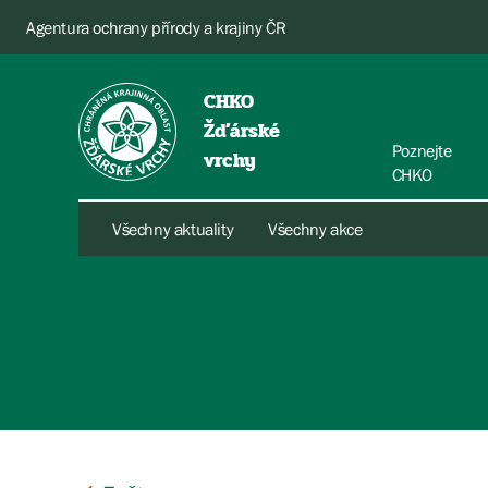
Agentura ochrany přírody a krajiny ČR
CHKO
Žďárské
Poznejte
vrchy
CHKO
Všechny aktuality
Všechny akce