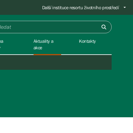
Další instituce resortu životního prostředí
na
Aktuality a
Kontakty
y
akce