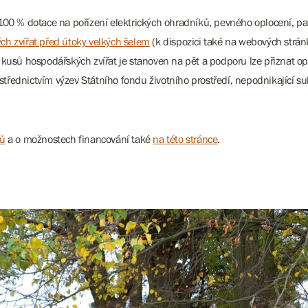
100 % dotace na pořízení elektrických ohradníků, pevného oplocení, pas
h zvířat před útoky velkých šelem
(k dispozici také na webových strán
 kusů hospodářských zvířat je stanoven na pět a podporu lze přiznat o
třednictvím výzev Státního fondu životního prostředí, nepodnikající 
ků
a o možnostech financování také
na této stránce
.