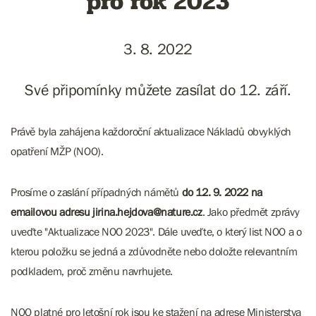
pro rok 2023
3. 8. 2022
Své připomínky můžete zasílat do 12. září.
Právě byla zahájena každoroční aktualizace Nákladů obvyklých
opatření MŽP (NOO).
Prosíme o zaslání případných námětů
do 12. 9. 2022 na
emailovou adresu jirina.hejdova@nature.cz
. Jako předmět zprávy
uveďte "Aktualizace NOO 2023". Dále uveďte, o který list NOO a o
kterou položku se jedná a zdůvodněte nebo doložte relevantním
podkladem, proč změnu navrhujete.
NOO platné pro letošní rok jsou ke stažení na adrese Ministerstva