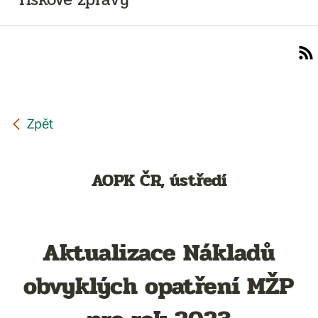
AOPK ČR, ústředí
Aktualizace Nákladů
obvyklých opatření MŽP