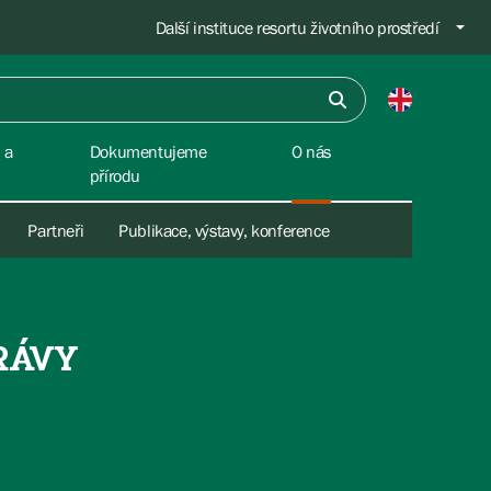
Další instituce resortu životního prostředí
 a
Dokumentujeme
O nás
přírodu
Partneři
Publikace, výstavy, konference
RÁVY