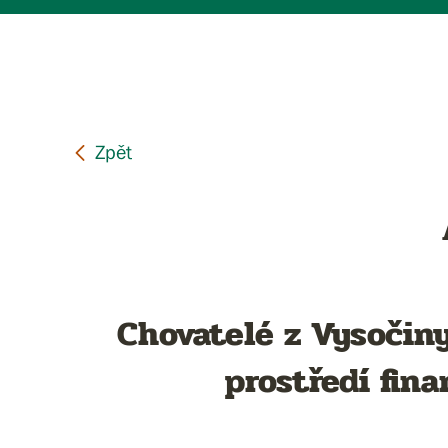
Chovatelé z Vysočiny
prostředí fin