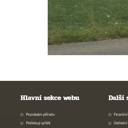
Hlavní sekce webu
Další
Poznávám přírodu
Finanční
Potřebuji vyřídit
Ústřední