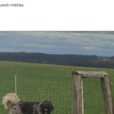
vyvedli mláďata.