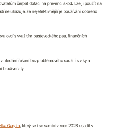
vatelům čerpat dotaci na prevenci škod. Lze ji použít na
stí se ukazuje, že nejefektivnější je používání dobrého
ovu ovcí s využitím pasteveckého psa, finančních
v hledání řešení bezproblémového soužití s vlky a
 biodiverzity.
vlka Gagata
, který se i se samicí v roce 2023 usadil v