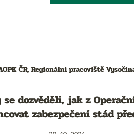
AOPK ČR, Regionální pracoviště Vysočin
 se dozvěděli, jak z Operač
ancovat zabezpečení stád př