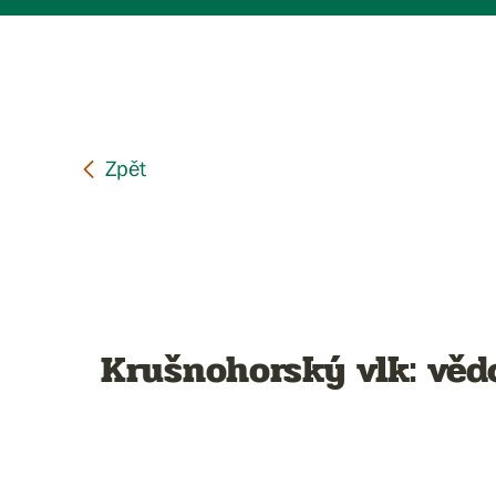
Krušnohorský vlk: věd