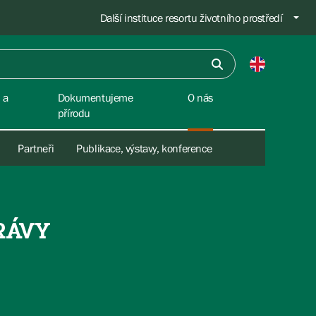
Další instituce resortu životního prostředí
 a
Dokumentujeme
O nás
přírodu
Partneři
Publikace, výstavy, konference
RÁVY