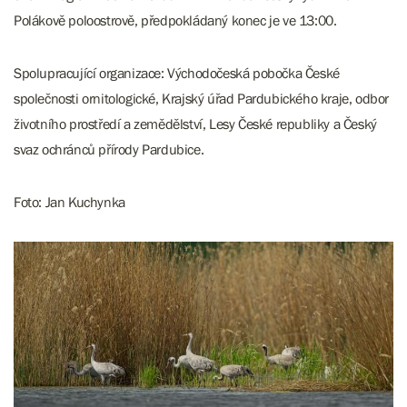
Polákově poloostrově, předpokládaný konec je ve 13:00.
Spolupracující organizace: Východočeská pobočka České
společnosti ornitologické, Krajský úřad Pardubického kraje, odbor
životního prostředí a zemědělství, Lesy České republiky a Český
svaz ochránců přírody Pardubice.
Foto: Jan Kuchynka