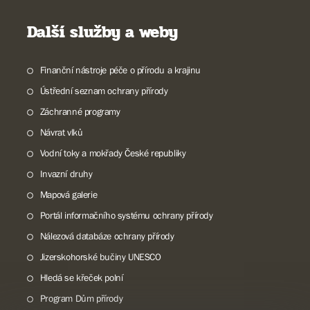
Další služby a weby
Finanční nástroje péče o přírodu a krajinu
Ústřední seznam ochrany přírody
Záchranné programy
Návrat vlků
Vodní toky a mokřady České republiky
Invazní druhy
Mapová galerie
Portál informačního systému ochrany přírody
Nálezová databáze ochrany přírody
Jizerskohorské bučiny UNESCO
Hledá se křeček polní
Program Dům přírody