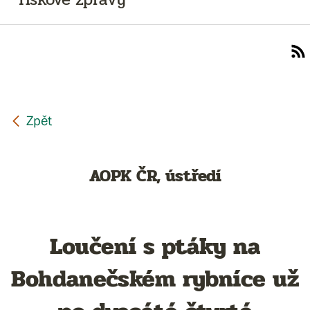
AOPK ČR, ústředí
Loučení s ptáky na
Bohdanečském rybníce už