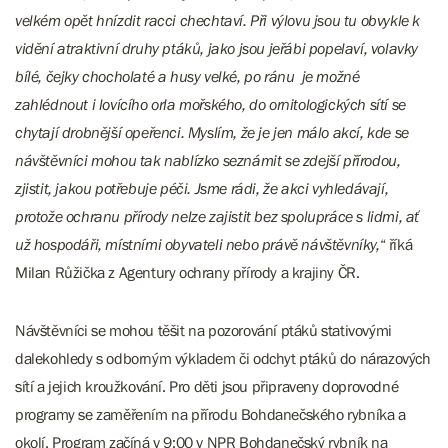
velkém opět hnízdit racci chechtaví. Při výlovu jsou tu obvykle k
vidění atraktivní druhy ptáků, jako jsou jeřábi popelaví, volavky
bílé, čejky chocholaté a husy velké, po ránu je možné
zahlédnout i lovícího orla mořského, do ornitologických sítí se
chytají drobnější opeřenci. Myslím, že je jen málo akcí, kde se
návštěvníci mohou tak nablízko seznámit se zdejší přírodou,
zjistit, jakou potřebuje péči. Jsme rádi, že akci vyhledávají,
protože ochranu přírody nelze zajistit bez spolupráce s lidmi, ať
už hospodáři, místními obyvateli nebo právě návštěvníky,
“ říká
Milan Růžička z Agentury ochrany přírody a krajiny ČR.
Návštěvníci se mohou těšit na pozorování ptáků stativovými
dalekohledy s odborným výkladem či odchyt ptáků do nárazových
sítí a jejich kroužkování. Pro děti jsou připraveny doprovodné
programy se zaměřením na přírodu Bohdanečského rybníka a
okolí. Program začíná v 9:00 v NPR Bohdanečský rybník na