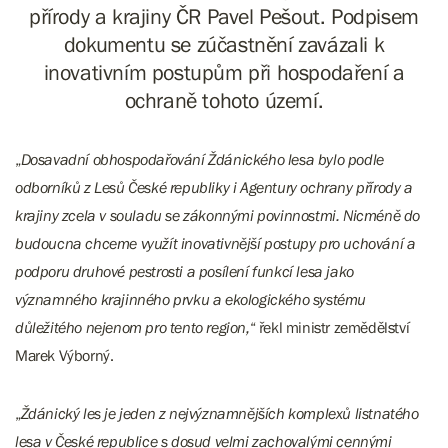
přírody a krajiny ČR Pavel Pešout. Podpisem
dokumentu se zúčastnění zavázali k
inovativním postupům při hospodaření a
ochraně tohoto území.
„
Dosavadní obhospodařování Ždánického lesa bylo podle
odborníků z Lesů České republiky i Agentury ochrany přírody a
krajiny zcela v souladu se zákonnými povinnostmi. Nicméně do
budoucna chceme využít inovativnější postupy pro uchování a
podporu druhové pestrosti a posílení funkcí lesa jako
významného krajinného prvku a ekologického systému
důležitého nejenom pro tento region,
“ řekl ministr zemědělství
Marek Výborný.
„
Ždánický les je jeden z nejvýznamnějších komplexů listnatého
lesa v České republice s dosud velmi zachovalými cennými