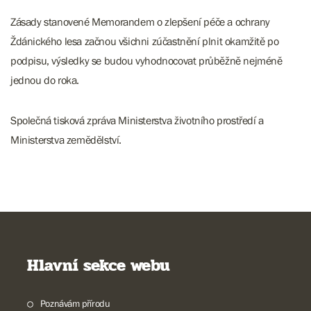
Zásady stanovené Memorandem o zlepšení péče a ochrany
Ždánického lesa začnou všichni zúčastnění plnit okamžitě po
podpisu, výsledky se budou vyhodnocovat průběžně nejméně
jednou do roka.
Společná tisková zpráva Ministerstva životního prostředí a
Ministerstva zemědělství.
Hlavní sekce webu
Poznávám přírodu