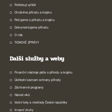
Potřebuji vyřídit
Chráníme přírodu a krajinu
Pečujeme o přírodu a krajinu
Dokumentujeme přírodu
O nás
TISKOVÉ ZPRÁVY
Další služby a weby
Finanční nástroje péče o přírodu a krajinu
Ústřední seznam ochrany přírody
Záchranné programy
Návrat vlků
Vodní toky a mokřady České republiky
Invazní druhy