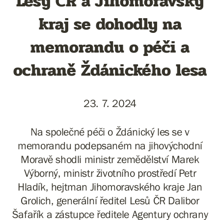
Lesy ČR a Jihomoravský
kraj se dohodly na
memorandu o péči a
ochraně Ždánického lesa
23. 7. 2024
Na společné péči o Ždánický les se v
memorandu podepsaném na jihovýchodní
Moravě shodli ministr zemědělství Marek
Výborný, ministr životního prostředí Petr
Hladík, hejtman Jihomoravského kraje Jan
Grolich, generální ředitel Lesů ČR Dalibor
Šafařík a zástupce ředitele Agentury ochrany