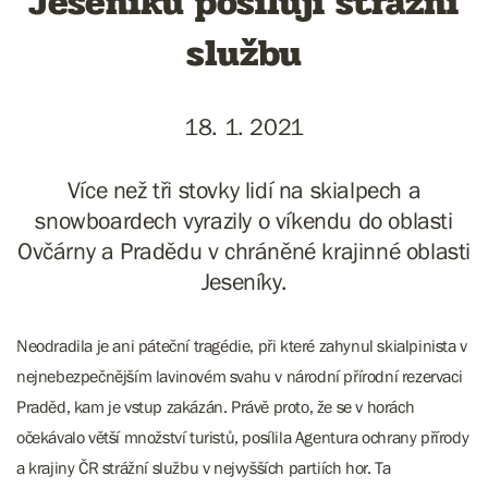
Jeseníků posilují strážní
službu
18. 1. 2021
Více než tři stovky lidí na skialpech a
snowboardech vyrazily o víkendu do oblasti
Ovčárny a Pradědu v chráněné krajinné oblasti
Jeseníky.
Neodradila je ani páteční tragédie, při které zahynul skialpinista v
nejnebezpečnějším lavinovém svahu v národní přírodní rezervaci
Praděd, kam je vstup zakázán. Právě proto, že se v horách
očekávalo větší množství turistů, posílila Agentura ochrany přírody
a krajiny ČR strážní službu v nejvyšších partiích hor. Ta