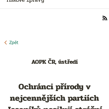
AOPK ČR, ústředí
Ochránci přírody v
nejcennějších partiích