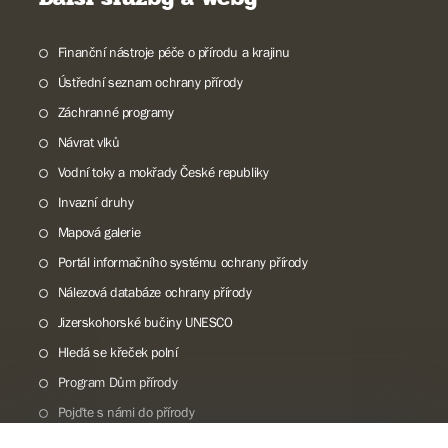
Finanční nástroje péče o přírodu a krajinu
Ústřední seznam ochrany přírody
Záchranné programy
Návrat vlků
Vodní toky a mokřady České republiky
Invazní druhy
Mapová galerie
Portál informačního systému ochrany přírody
Nálezová databáze ochrany přírody
Jizerskohorské bučiny UNESCO
Hledá se křeček polní
Program Dům přírody
Pojďte s námi do přírody
Národní přírodní památka Lom ČSA