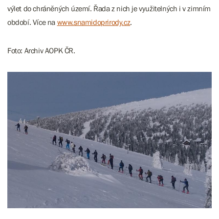
výlet do chráněných území. Řada z nich je využitelných i v zimním
období. Více na
www.snamidoprirody.cz
.
Foto: Archiv AOPK ČR.