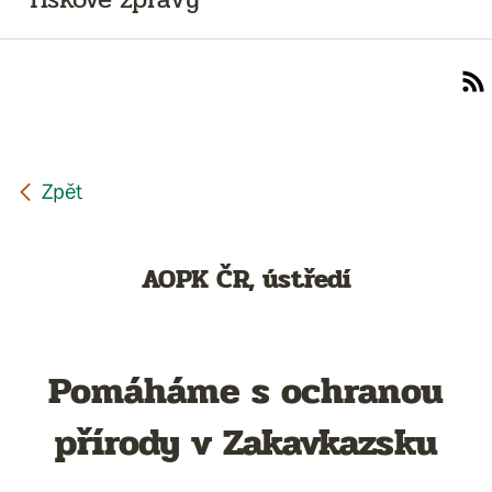
AOPK ČR, ústředí
Pomáháme s ochranou
přírody v Zakavkazsku