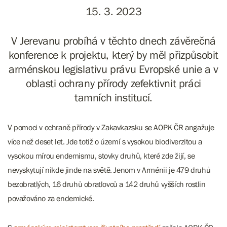
15. 3. 2023
V Jerevanu probíhá v těchto dnech závěrečná
konference k projektu, který by měl přizpůsobit
arménskou legislativu právu Evropské unie a v
oblasti ochrany přírody zefektivnit práci
tamních institucí.
V pomoci v ochraně přírody v Zakavkazsku se AOPK ČR angažuje
více než deset let. Jde totiž o území s vysokou biodiverzitou a
vysokou mírou endemismu, stovky druhů, které zde žijí, se
nevyskytují nikde jinde na světě. Jenom v Arménii je 479 druhů
bezobratlých, 16 druhů obratlovců a 142 druhů vyšších rostlin
považováno za endemické.