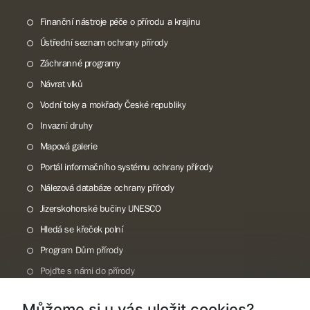
Finanční nástroje péče o přírodu a krajinu
Ústřední seznam ochrany přírody
Záchranné programy
Návrat vlků
Vodní toky a mokřady České republiky
Invazní druhy
Mapová galerie
Portál informačního systému ochrany přírody
Nálezová databáze ochrany přírody
Jizerskohorské bučiny UNESCO
Hledá se křeček polní
Program Dům přírody
Pojďte s námi do přírody
Národní přírodní památka Lom ČSA
Můžeme si u vás uložit cookies?