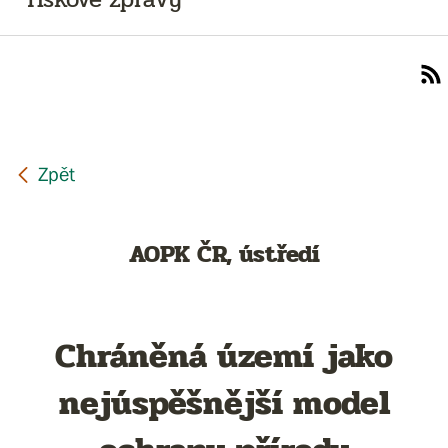
AOPK ČR, ústředí
Chráněná území jako
nejúspěšnější model