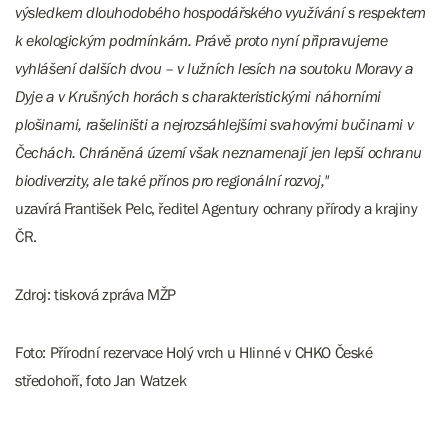
výsledkem dlouhodobého hospodářského využívání s respektem
k ekologickým podmínkám. Právě proto nyní připravujeme
vyhlášení dalších dvou – v lužních lesích na soutoku Moravy a
Dyje a v Krušných horách s charakteristickými náhorními
plošinami, rašeliništi a nejrozsáhlejšími svahovými bučinami v
Čechách. Chráněná území však neznamenají jen lepší ochranu
biodiverzity, ale také přínos pro regionální rozvoj,"
uzavírá František Pelc, ředitel Agentury ochrany přírody a krajiny
ČR.
Zdroj: tisková zpráva MŽP
Foto: Přírodní rezervace Holý vrch u Hlinné v CHKO České
středohoří, foto Jan Watzek