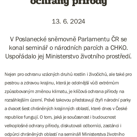
ochrany přírody
13. 6. 2024
V Poslanecké sněmovně Parlamentu ČR se
konal seminář o národních parcích a CHKO.
Uspořádalo jej Ministerstvo životního prostředí.
Nejen pro ochranu vzácných druhů rostlin i živočichů, ale také pro
pestrou a zdravou krajinu, která je odolnější vůči extrémům
způsobovaným změnou klimatu, je klíčová ochrana přírody na
rozsáhlejším území. Právě takovou představují čtyři národní parky
a dvacet šest chráněných krajinných oblastí, které dnes v České
republice fungují. O tom, jaká je současnost i budoucnost
velkoplošné ochrany přírody, diskutovali odborníci, zastánci i
odpůrci chráněných oblastí na semináři Ministerstva životního