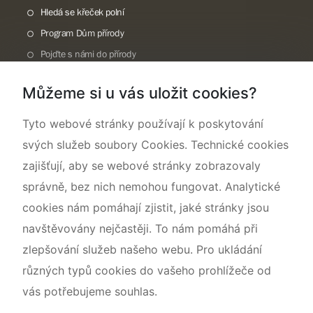
Hledá se křeček polní
Program Dům přírody
Pojďte s námi do přírody
Národní přírodní památka Lom ČSA
Můžeme si u vás uložit cookies?
Rok CHKO pod záštitou České komise pro UNESCO
Tyto webové stránky používají k poskytování
svých služeb soubory Cookies. Technické cookies
zajišťují, aby se webové stránky zobrazovaly
správně, bez nich nemohou fungovat. Analytické
cookies nám pomáhají zjistit, jaké stránky jsou
navštěvovány nejčastěji. To nám pomáhá při
zlepšování služeb našeho webu. Pro ukládání
různých typů cookies do vašeho prohlížeče od
vás potřebujeme souhlas.
Mapa webu