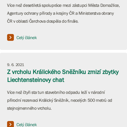
Více než desetiletá spolupráce mezi zástupci Města Domažlice,
Agentury ochrany přírody a krajiny ČR a Ministerstva obrany
ČR v oblasti Čerchova dospěla do finále.
Celý článek
9. 6. 2021
Z vrcholu Králického Sněžníku zmizí zbytky
Liechtensteinovy chat
Více než čtyři sta tun stavebního odpadu leží v národní
přírodní rezervaci Králický Sněžník, necelých 500 metrů od
stejnojmenného vrcholu.
Celý článek