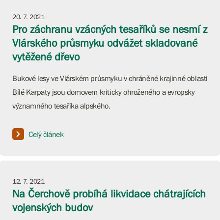
20. 7. 2021
Pro záchranu vzácných tesaříků se nesmí z
Vlárského průsmyku odvážet skladované
vytěžené dřevo
Bukové lesy ve Vlárském průsmyku v chráněné krajinné oblasti
Bílé Karpaty jsou domovem kriticky ohroženého a evropsky
významného tesaříka alpského.
Celý článek
12. 7. 2021
Na Čerchově probíhá likvidace chátrajících
vojenských budov