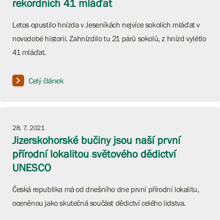
rekordních 41 mláďat
Letos opustilo hnízda v Jeseníkách nejvíce sokolích mláďat v
novodobé historii. Zahnízdilo tu 21 párů sokolů, z hnízd vylétlo
41 mláďat.
Celý článek
28. 7. 2021
Jizerskohorské bučiny jsou naší první
přírodní lokalitou světového dědictví
UNESCO
Česká republika má od dnešního dne první přírodní lokalitu,
oceněnou jako skutečná součást dědictví celého lidstva.