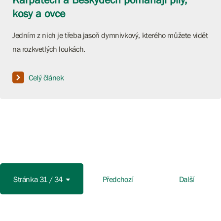
kosy a ovce
Jedním z nich je třeba jasoň dymnivkový, kterého můžete vidět
na rozkvetlých loukách.
Celý článek
Stránka 31 / 34
Předchozí
Další