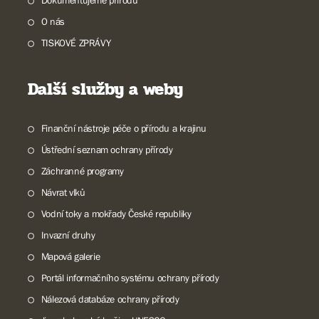
Dokumentujeme přírodu
O nás
TISKOVÉ ZPRÁVY
Další služby a weby
Finanční nástroje péče o přírodu a krajinu
Ústřední seznam ochrany přírody
Záchranné programy
Návrat vlků
Vodní toky a mokřady České republiky
Invazní druhy
Mapová galerie
Portál informačního systému ochrany přírody
Nálezová databáze ochrany přírody