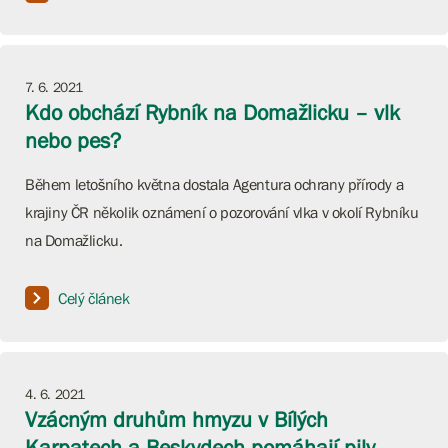
7. 6. 2021
Kdo obchází Rybník na Domažlicku – vlk
nebo pes?
Během letošního května dostala Agentura ochrany přírody a
krajiny ČR několik oznámení o pozorování vlka v okolí Rybníku
na Domažlicku.
Celý článek
4. 6. 2021
Vzácným druhům hmyzu v Bílých
Karpatech a Beskydech pomáhají pily,