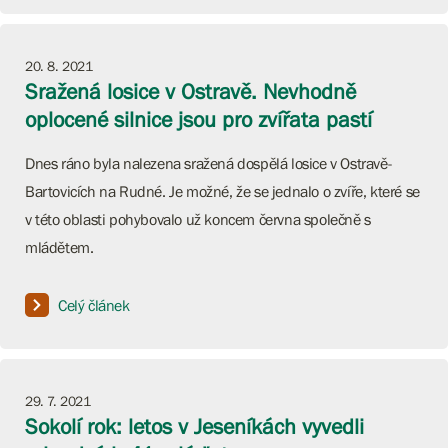
20. 8. 2021
Sražená losice v Ostravě. Nevhodně
oplocené silnice jsou pro zvířata pastí
Dnes ráno byla nalezena sražená dospělá losice v Ostravě-
Bartovicích na Rudné. Je možné, že se jednalo o zvíře, které se
v této oblasti pohybovalo už koncem června společně s
mládětem.
Celý článek
29. 7. 2021
Sokolí rok: letos v Jeseníkách vyvedli