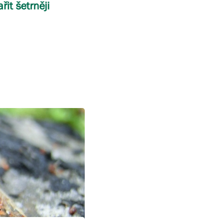
it šetrněji