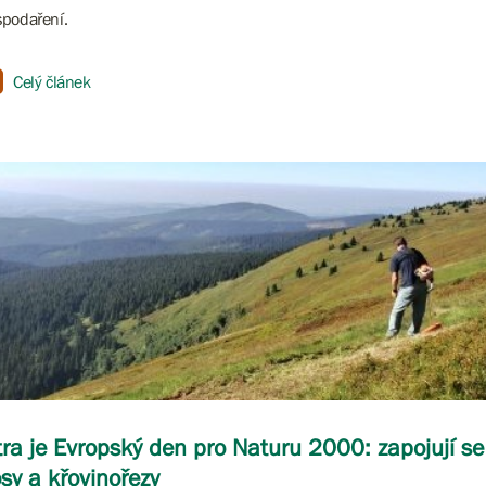
podaření.
Celý článek
tra je Evropský den pro Naturu 2000: zapojují se
sy a křovinořezy