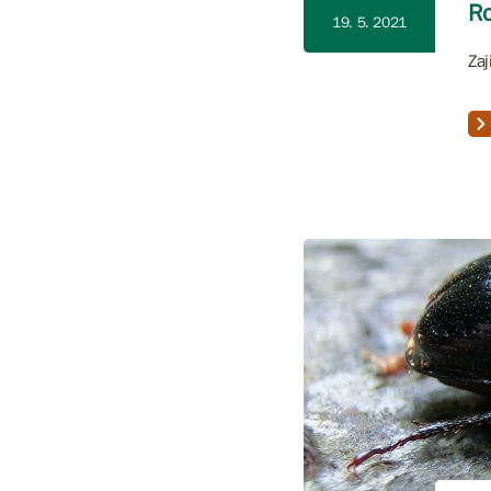
Ro
19. 5. 2021
Zaj