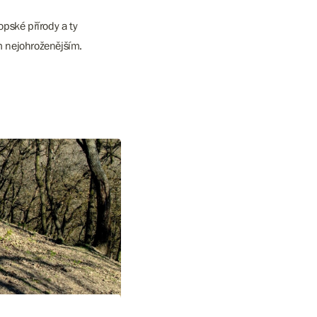
pské přírody a ty
ěm nejohroženějším.