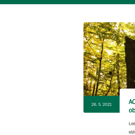
AO
26. 5. 2021
ob
Les
stá