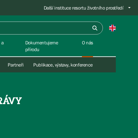
Další instituce resortu životního prostředí
 a
Dokumentujeme
O nás
přírodu
Partneři
Publikace, výstavy, konference
RÁVY