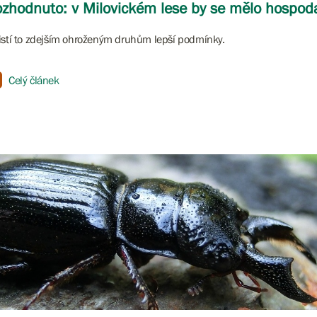
zhodnuto: v Milovickém lese by se mělo hospodař
istí to zdejším ohroženým druhům lepší podmínky.
Celý článek