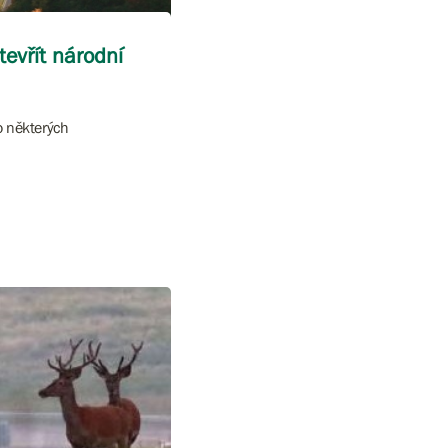
tevřít národní
o některých