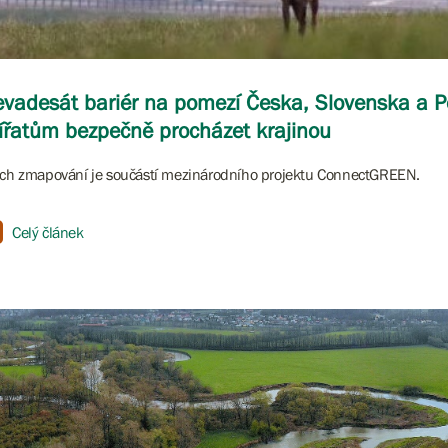
vadesát bariér na pomezí Česka, Slovenska a P
ířatům bezpečně procházet krajinou
ich zmapování je součástí mezinárodního projektu ConnectGREEN.
Celý článek