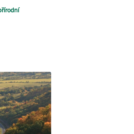
řírodní