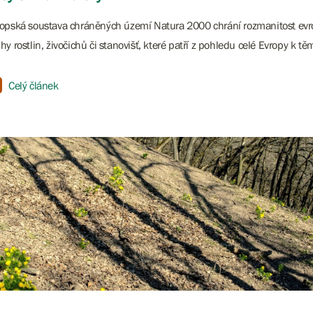
opská soustava chráněných území Natura 2000 chrání rozmanitost evro
hy rostlin, živočichů či stanovišť, které patří z pohledu celé Evropy k t
Celý článek