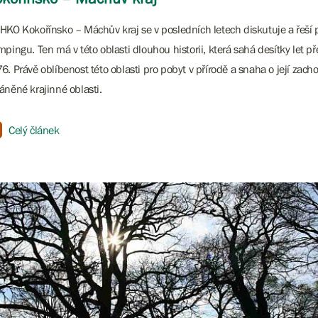
HKO Kokořínsko – Máchův kraj se v posledních letech diskutuje a řeší
mpingu. Ten má v této oblasti dlouhou historii, která sahá desítky let p
6. Právě oblíbenost této oblasti pro pobyt v přírodě a snaha o její zach
áněné krajinné oblasti.
Celý článek