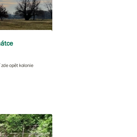
mátce
 zde opět kolonie