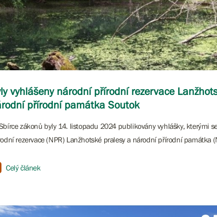
ly vyhlášeny národní přírodní rezervace Lanžhot
rodní přírodní památka Soutok
Sbírce zákonů byly 14. listopadu 2024 publikovány vyhlášky, kterými se
rodní rezervace (NPR) Lanžhotské pralesy a národní přírodní památka 
Celý článek