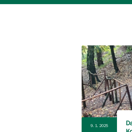
Da
9. 1. 2025
Ko