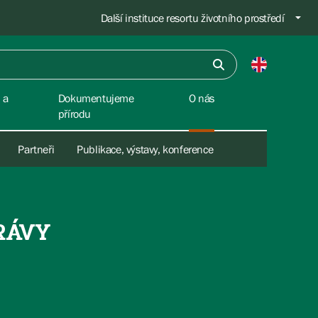
Další instituce resortu životního prostředí
 a
Dokumentujeme
O nás
přírodu
Partneři
Publikace, výstavy, konference
RÁVY