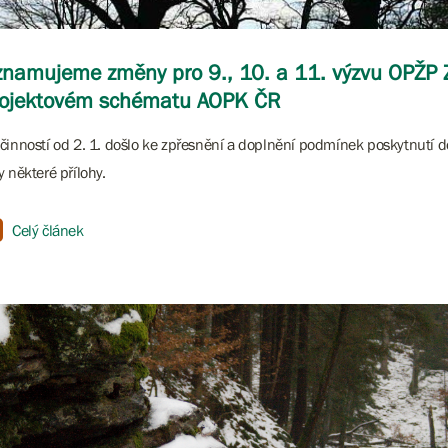
namujeme změny pro 9., 10. a 11. výzvu OPŽP
rojektovém schématu AOPK ČR
činností od 2. 1. došlo ke zpřesnění a doplnění podmínek poskytnutí d
y některé přílohy.
Celý článek