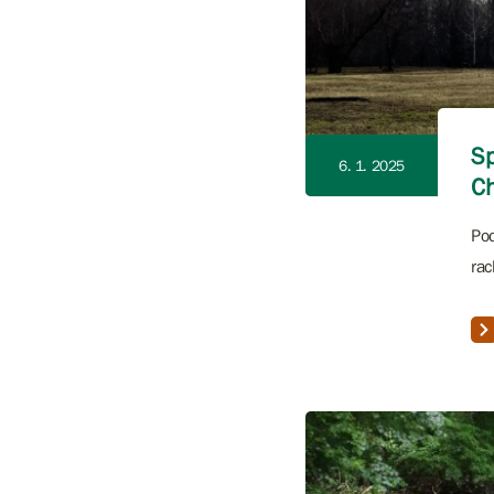
Sp
6. 1. 2025
Ch
Pod
ra