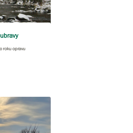
oubravy
ho roku opravu