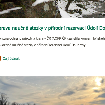
rava naučné stezky v přírodní rezervaci Údolí D
ntura ochrany přírody a krajiny ČR (AOPK ČR) zajistila koncem loňské
kozené naučné stezky v přírodní rezervaci Údolí Doubravy.
Celý článek