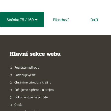
Stránka 75 / 160
Předchozí
Další
Hlavní sekce webu
Poznávám přírodu
Potřebuji vyřídit
Chráníme přírodu a krajinu
Pečujeme o přírodu a krajinu
Dokumentujeme přírodu
O nás