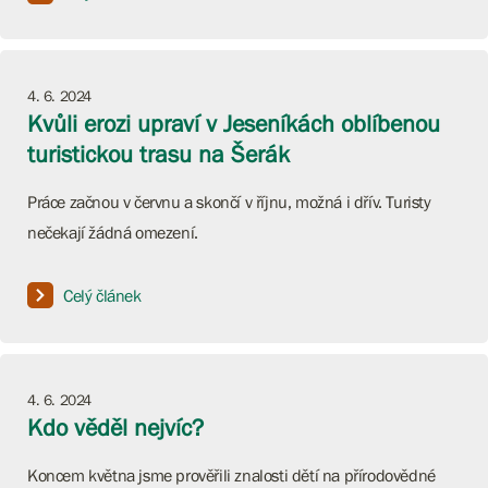
4. 6. 2024
Kvůli erozi upraví v Jeseníkách oblíbenou
turistickou trasu na Šerák
Práce začnou v červnu a skončí v říjnu, možná i dřív. Turisty
nečekají žádná omezení.
Celý článek
4. 6. 2024
Kdo věděl nejvíc?
Koncem května jsme prověřili znalosti dětí na přírodovědné