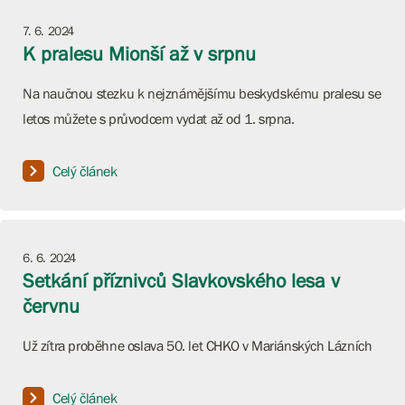
7. 6. 2024
K pralesu Mionší až v srpnu
Na naučnou stezku k nejznámějšímu beskydskému pralesu se
letos můžete s průvodcem vydat až od 1. srpna.
Celý článek
6. 6. 2024
Setkání příznivců Slavkovského lesa v
červnu
Už zítra proběhne oslava 50. let CHKO v Mariánských Lázních
Celý článek