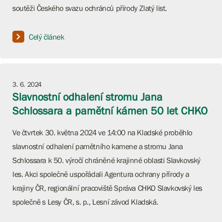
soutěži Českého svazu ochránců přírody Zlatý list.
Celý článek
3. 6. 2024
Slavnostní odhalení stromu Jana
Schlossara a pamětní kámen 50 let CHKO
Ve čtvrtek 30. května 2024 ve 14:00 na Kladské proběhlo
slavnostní odhalení pamětního kamene a stromu Jana
Schlossara k 50. výročí chráněné krajinné oblasti Slavkovský
les. Akci společně uspořádali Agentura ochrany přírody a
krajiny ČR, regionální pracoviště Správa CHKO Slavkovský les
společně s Lesy ČR, s. p., Lesní závod Kladská.