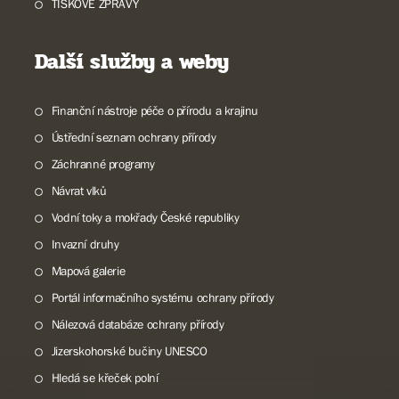
TISKOVÉ ZPRÁVY
Další služby a weby
Finanční nástroje péče o přírodu a krajinu
Ústřední seznam ochrany přírody
Záchranné programy
Návrat vlků
Vodní toky a mokřady České republiky
Invazní druhy
Mapová galerie
Portál informačního systému ochrany přírody
Nálezová databáze ochrany přírody
Jizerskohorské bučiny UNESCO
Hledá se křeček polní