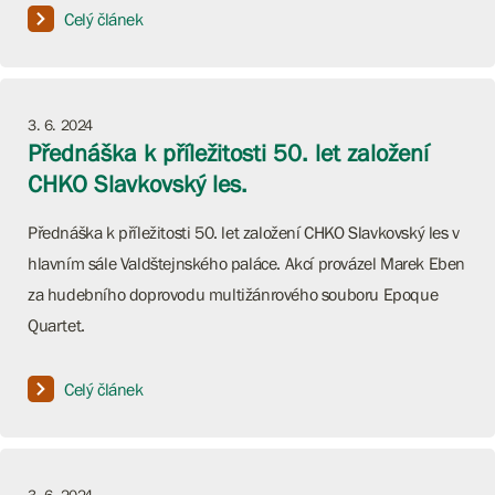
Celý článek
3. 6. 2024
Přednáška k příležitosti 50. let založení
CHKO Slavkovský les.
Přednáška k příležitosti 50. let založení CHKO Slavkovský les v
hlavním sále Valdštejnského paláce. Akcí provázel Marek Eben
za hudebního doprovodu multižánrového souboru Epoque
Quartet.
Celý článek