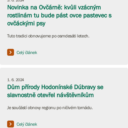
3. 6. 2024
Novinka na Ovčárně: kvůli vzácným
rostlinám tu bude pást ovce pastevec s
ovčáckými psy
Tuto tradici obnovujeme po osmdesáti letech.
Celý článek
1. 6. 2024
Dům přírody Hodonínské Dúbravy se
slavnostně otevřel návštěvníkům
Je součástí obnovy regionu po ničivém tornádu.
Celý článek