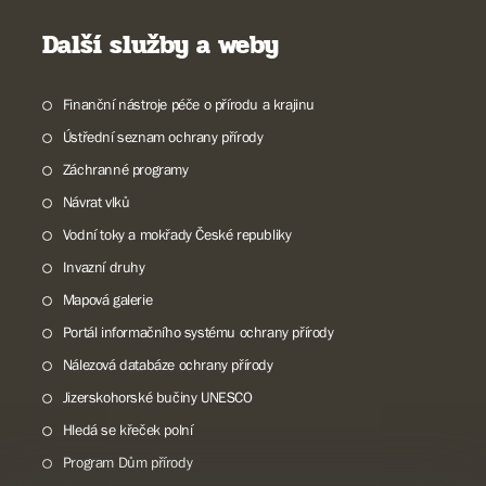
Další služby a weby
Finanční nástroje péče o přírodu a krajinu
Ústřední seznam ochrany přírody
Záchranné programy
Návrat vlků
Vodní toky a mokřady České republiky
Invazní druhy
Mapová galerie
Portál informačního systému ochrany přírody
Nálezová databáze ochrany přírody
Jizerskohorské bučiny UNESCO
Hledá se křeček polní
Program Dům přírody