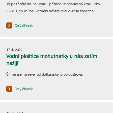
Již po třicáté druhé vyrazili příznivci Moravského krasu, aby
uklidili, co jiní neukáznění návštěvníci v krasu zanechali.
Celý článek
17. 4. 2024
Vodní ploštice mohutnatky u nás zatím
nežijí
Šíří se ale na sever od Balkánského poloostrova.
Celý článek