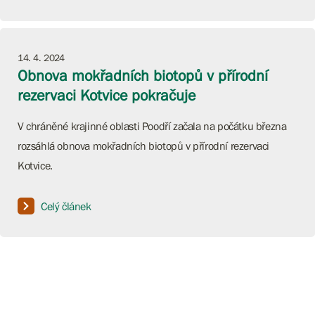
14. 4. 2024
Obnova mokřadních biotopů v přírodní
rezervaci Kotvice pokračuje
V chráněné krajinné oblasti Poodří začala na počátku března
rozsáhlá obnova mokřadních biotopů v přírodní rezervaci
Kotvice.
Celý článek