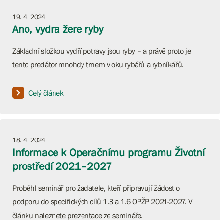
19. 4. 2024
Ano, vydra žere ryby
Základní složkou vydří potravy jsou ryby – a právě proto je
tento predátor mnohdy trnem v oku rybářů a rybníkářů.
Celý článek
18. 4. 2024
Informace k Operačnímu programu Životní
prostředí 2021–2027
Proběhl seminář pro žadatele, kteří připravují žádost o
podporu do specifických cílů 1.3 a 1.6 OPŽP 2021-2027. V
článku naleznete prezentace ze semináře.