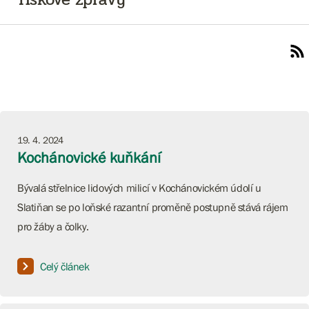
19. 4. 2024
Kochánovické kuňkání
Bývalá střelnice lidových milicí v Kochánovickém údolí u
Slatiňan se po loňské razantní proměně postupně stává rájem
pro žáby a čolky.
Celý článek