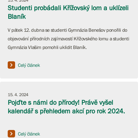
15. 4. 2024
Studenti probádali Křížovský lom a uklízeli
Blaník
V pátek 12. dubna se studenti Gymnázia Benešov ponořili do
objevování přírodních zajímavostí Křížovského lomu a studenti
Gymnázia Vlašim pomohli uklidit Blaník.
Celý článek
15. 4. 2024
Pojďte s námi do přírody! Právě vyšel
kalendář s přehledem akcí pro rok 2024.
Celý článek