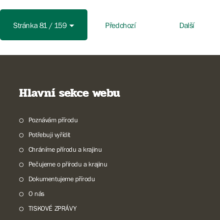
Stránka 81 / 159
Předchozí
Další
Hlavní sekce webu
Poznávám přírodu
Potřebuji vyřídit
Chráníme přírodu a krajinu
Pečujeme o přírodu a krajinu
Dokumentujeme přírodu
O nás
TISKOVÉ ZPRÁVY