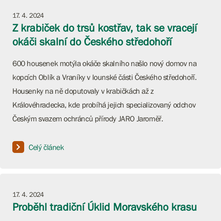
17. 4. 2024
Z krabiček do trsů kostřav, tak se vracejí
okáči skalní do Českého středohoří
600 housenek motýla okáče skalního našlo nový domov na
kopcích Oblík a Vraníky v lounské části Českého středohoří.
Housenky na ně doputovaly v krabičkách až z
Královéhradecka, kde probíhá jejich specializovaný odchov
Českým svazem ochránců přírody JARO Jaroměř.
Celý článek
17. 4. 2024
Proběhl tradiční Úklid Moravského krasu