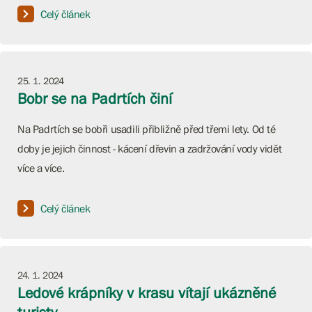
Celý článek
25. 1. 2024
Bobr se na Padrtích činí
Na Padrtích se bobři usadili přibližně před třemi lety. Od té
doby je jejich činnost - kácení dřevin a zadržování vody vidět
více a více.
Celý článek
24. 1. 2024
Ledové krápníky v krasu vítají ukázněné