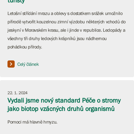
turisty
Letošní střídání mrazu a oblevy s dostatkem srážek umožnilo
přírodě vytvořit kouzelnou zimní výzdobu některých vchodů do
jeskyní v Moravském krasu, ale i jinde v republice. Ledopády a
všechny tři druhy ledových krápníků jsou nádhernou
pohádkou přírody.
Celý článek
22. 1. 2024
Vydali jsme nový standard Péče o stromy
jako biotop vzácných druhů organismů
Pomoci má hlavně hmyzu.