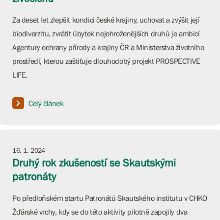
Za deset let zlepšit kondici české krajiny, uchovat a zvýšit její
biodiverzitu, zvrátit úbytek nejohroženějších druhů je ambicí
Agentury ochrany přírody a krajiny ČR a Ministerstva životního
prostředí, kterou zaštiťuje dlouhodobý projekt PROSPECTIVE
LIFE.
Celý článek
16. 1. 2024
Druhý rok zkušeností se Skautskými
patronáty
Po předloňském startu Patronátů Skautského institutu v CHKO
Žďárské vrchy, kdy se do této aktivity pilotně zapojily dva