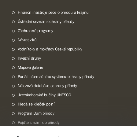
Finanční nástroje péče o přírodu a krajinu
Ústřední seznam ochrany přírody
Záchranné programy
Návrat vlků
Vodní toky a mokřady České republiky
Invazní druhy
Mapová galerie
Portál informačního systému ochrany přírody
Nálezová databáze ochrany přírody
Jizerskohorské bučiny UNESCO
Hledá se křeček polní
Program Dům přírody
Pojďte s námi do přírody
Národní přírodní památka Lom ČSA