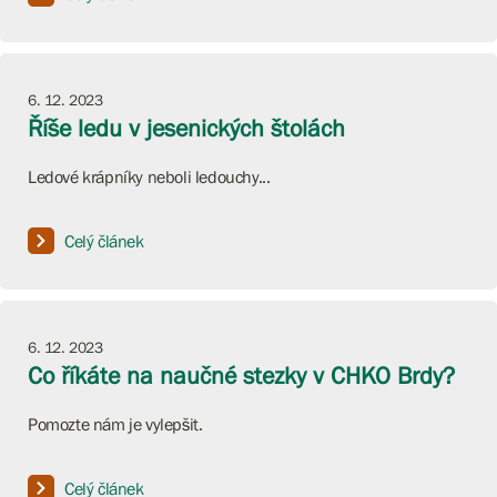
6. 12. 2023
Říše ledu v jesenických štolách
Ledové krápníky neboli ledouchy...
Celý článek
6. 12. 2023
Co říkáte na naučné stezky v CHKO Brdy?
Pomozte nám je vylepšit.
Celý článek