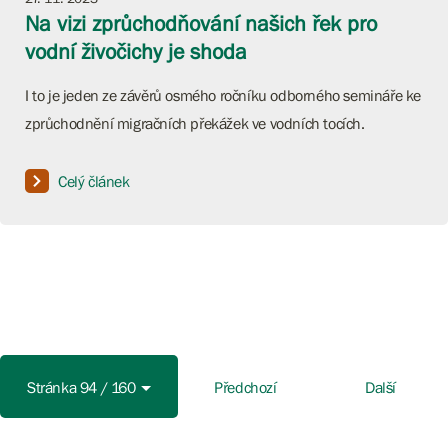
Na vizi zprůchodňování našich řek pro
vodní živočichy je shoda
I to je jeden ze závěrů osmého ročníku odborného semináře ke
zprůchodnění migračních překážek ve vodních tocích.
Celý článek
Stránka 94 / 160
Předchozí
Další