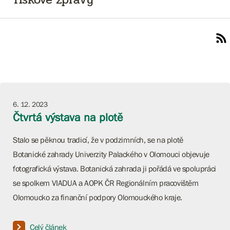
6. 12. 2023
Čtvrtá výstava na plotě
Stalo se pěknou tradicí, že v podzimních, se na plotě
Botanické zahrady Univerzity Palackého v Olomouci objevuje
fotografická výstava. Botanická zahrada ji pořádá ve spolupráci
se spolkem VIADUA a AOPK ČR Regionálním pracovištěm
Olomoucko za finanční podpory Olomouckého kraje.
Celý článek