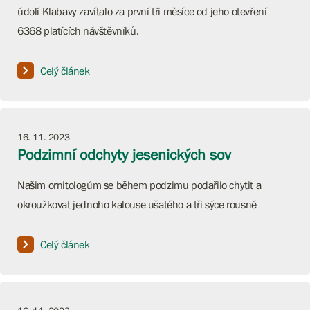
údolí Klabavy zavítalo za první tři měsíce od jeho otevření
6368 platících návštěvníků.
Celý článek
16. 11. 2023
Podzimní odchyty jesenických sov
Našim ornitologům se během podzimu podařilo chytit a
okroužkovat jednoho kalouse ušatého a tři sýce rousné
Celý článek