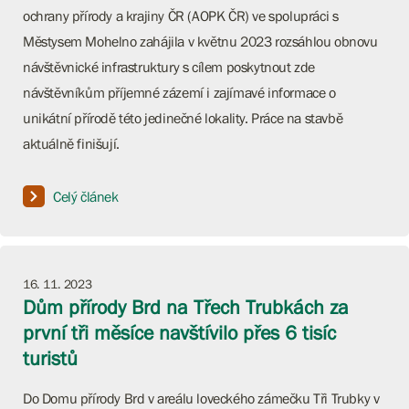
ochrany přírody a krajiny ČR (AOPK ČR) ve spolupráci s
Městysem Mohelno zahájila v květnu 2023 rozsáhlou obnovu
návštěvnické infrastruktury s cílem poskytnout zde
návštěvníkům příjemné zázemí i zajímavé informace o
unikátní přírodě této jedinečné lokality. Práce na stavbě
aktuálně finišují.
Celý článek
16. 11. 2023
Dům přírody Brd na Třech Trubkách za
první tři měsíce navštívilo přes 6 tisíc
turistů
Do Domu přírody Brd v areálu loveckého zámečku Tři Trubky v