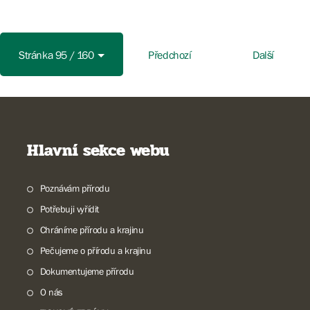
Stránka 95 / 160
Předchozí
Další
Hlavní sekce webu
Poznávám přírodu
Potřebuji vyřídit
Chráníme přírodu a krajinu
Pečujeme o přírodu a krajinu
Dokumentujeme přírodu
O nás