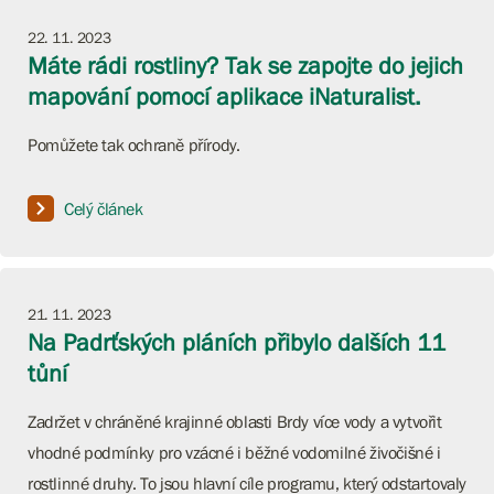
22. 11. 2023
Máte rádi rostliny? Tak se zapojte do jejich
mapování pomocí aplikace iNaturalist.
Pomůžete tak ochraně přírody.
Celý článek
21. 11. 2023
Na Padrťských pláních přibylo dalších 11
tůní
Zadržet v chráněné krajinné oblasti Brdy více vody a vytvořit
vhodné podmínky pro vzácné i běžné vodomilné živočišné i
rostlinné druhy. To jsou hlavní cíle programu, který odstartovaly