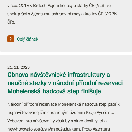
v roce 2018 v Brdech Vojenské lesy a statky ČR (VLS) ve
spolupráci s Agenturou ochrany přírody a krajiny ČR (AOPK
ČR).
Celý článek
21. 11. 2023
Obnova návštěvnické infrastruktury a
naučné stezky v národní přírodní rezervaci
Mohelenská hadcová step finišuje
Národní přírodní rezervace Mohelenská hadcová step patří k
nejnavštěvovanějším chráněným územím Kraje Vysočina.
Vybavení pro návštěvníky však bylo staré desítky let a
nevyhovovalo současným požadavkům. Proto Agentura