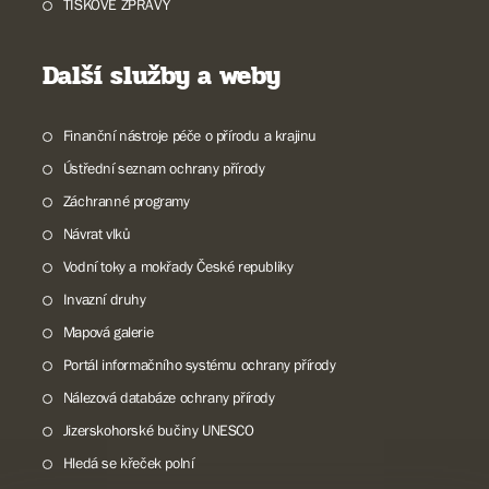
TISKOVÉ ZPRÁVY
Další služby a weby
Finanční nástroje péče o přírodu a krajinu
Ústřední seznam ochrany přírody
Záchranné programy
Návrat vlků
Vodní toky a mokřady České republiky
Invazní druhy
Mapová galerie
Portál informačního systému ochrany přírody
Nálezová databáze ochrany přírody
Jizerskohorské bučiny UNESCO
Hledá se křeček polní