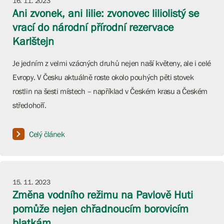
16. 11. 2023
Ani zvonek, ani lilie: zvonovec liliolistý se
vrací do národní přírodní rezervace
Karlštejn
Je jedním z velmi vzácných druhů nejen naší květeny, ale i celé
Evropy. V Česku aktuálně roste okolo pouhých pěti stovek
rostlin na šesti místech – například v Českém krasu a Českém
středohoří.
Celý článek
15. 11. 2023
Změna vodního režimu na Pavlově Huti
pomůže nejen chřadnoucím borovicím
blatkám