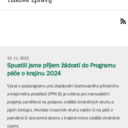
15. 11. 2023
Spustili jsme příjem žádostí do Programu
péče o krajinu 2024
Výzva v podprogramu pro zlepšování dochovaného přírodního
a krajinného prostředí (PPK B) je určena pro neinvestiční
projekty zaměřené na podporu zvláště chráněných druhů a
jejich biotopů, likvidaci invazních druhů rostlin či na péči o
památné či významné stromy v krajině mimo zvláště chráněná
území.