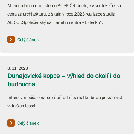
Mimořádnou cenu, kterou AOPK ČR uděluje v soutěži Česká
cena za architekturu, získala v roce 2023 realizace studia
AEIOU „Společenský sál Farního centra v Lidečku“.
Celý článek
8. 11. 2023
Dunajovické kopce – výhled do okolí i do
budoucna
Intenzivní péče o národní přírodní památku bude pokračovat i
v dalších letech.
Celý článek