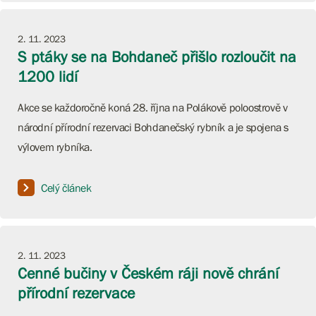
2. 11. 2023
S ptáky se na Bohdaneč přišlo rozloučit na
1200 lidí
Akce se každoročně koná 28. října na Polákově poloostrově v
národní přírodní rezervaci Bohdanečský rybník a je spojena s
výlovem rybníka.
Celý článek
2. 11. 2023
Cenné bučiny v Českém ráji nově chrání
přírodní rezervace