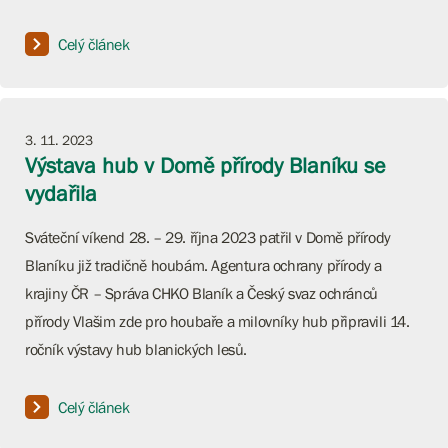
Celý článek
3. 11. 2023
Výstava hub v Domě přírody Blaníku se
vydařila
Sváteční víkend 28. – 29. října 2023 patřil v Domě přírody
Blaníku již tradičně houbám. Agentura ochrany přírody a
krajiny ČR – Správa CHKO Blaník a Český svaz ochránců
přírody Vlašim zde pro houbaře a milovníky hub připravili 14.
ročník výstavy hub blanických lesů.
Celý článek