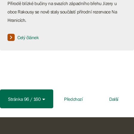
Přírodě blízké bučiny na svazích západního břehu Jizery u
obce Rakousy se nově staly součástí přírodní rezervace Na
Hranicích.
Celý článek
Stránka 96 / 160
Předchozí
Další