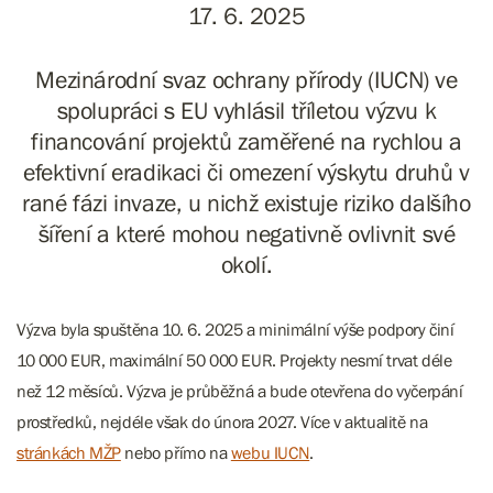
17. 6. 2025
Mezinárodní svaz ochrany přírody (IUCN) ve
spolupráci s EU vyhlásil tříletou výzvu k
financování projektů zaměřené na rychlou a
efektivní eradikaci či omezení výskytu druhů v
rané fázi invaze, u nichž existuje riziko dalšího
šíření a které mohou negativně ovlivnit své
okolí.
Výzva byla spuštěna 10. 6. 2025 a minimální výše podpory činí
10 000 EUR, maximální 50 000 EUR. Projekty nesmí trvat déle
než 12 měsíců. Výzva je průběžná a bude otevřena do vyčerpání
prostředků, nejdéle však do února 2027. Více v aktualitě na
stránkách MŽP
nebo přímo na
webu IUCN
.