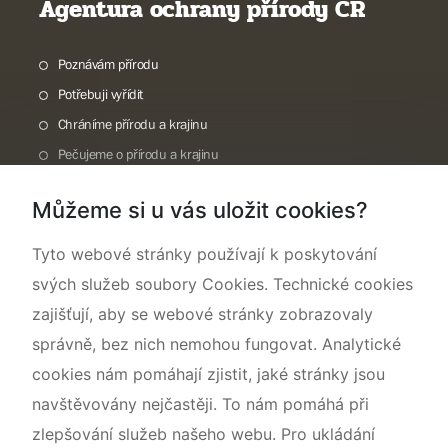
Agentura ochrany přírody ČR
Poznávám přírodu
Potřebuji vyřídit
Chráníme přírodu a krajinu
Pečujeme o přírodu a krajinu
Dokumentujeme přírodu
Můžeme si u vás uložit cookies?
O nás
Tyto webové stránky používají k poskytování
svých služeb soubory Cookies. Technické cookies
zajišťují, aby se webové stránky zobrazovaly
správně, bez nich nemohou fungovat. Analytické
cookies nám pomáhají zjistit, jaké stránky jsou
navštěvovány nejčastěji. To nám pomáhá při
zlepšování služeb našeho webu. Pro ukládání