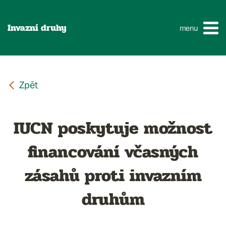
Invazní druhy
menu
IUCN poskytuje možnost
financování včasných
zásahů proti invazním
druhům