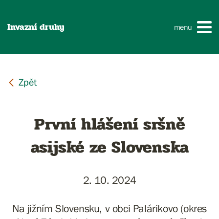
Invazní druhy
menu
První hlášení sršně
asijské ze Slovenska
2. 10. 2024
Na jižním Slovensku, v obci Palárikovo (okres