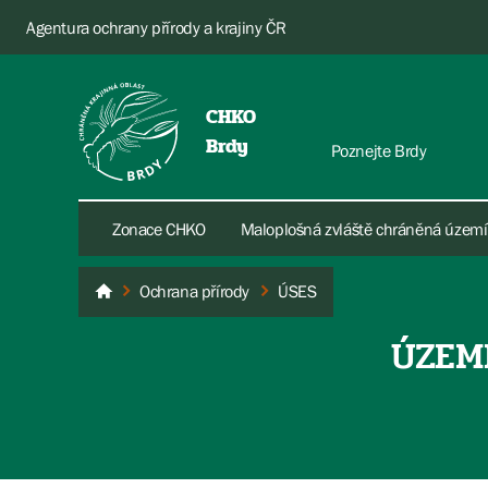
Agentura ochrany přírody a krajiny ČR
CHKO
Brdy
Poznejte Brdy
Zonace CHKO
Maloplošná zvláště chráněná území
Ochrana přírody
ÚSES
Brdy
ÚZEM