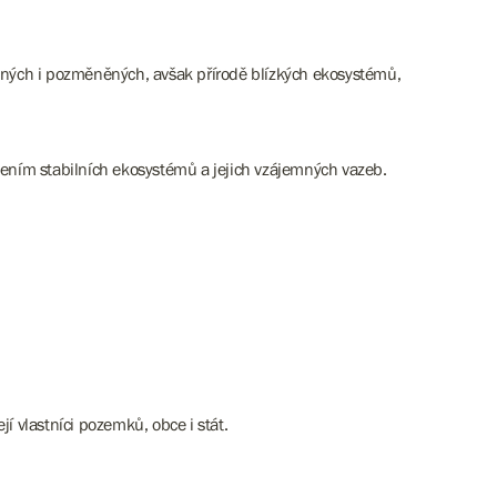
zených i pozměněných, avšak přírodě blízkých ekosystémů,
vením stabilních ekosystémů a jejich vzájemných vazeb.
í vlastníci pozemků, obce i stát.