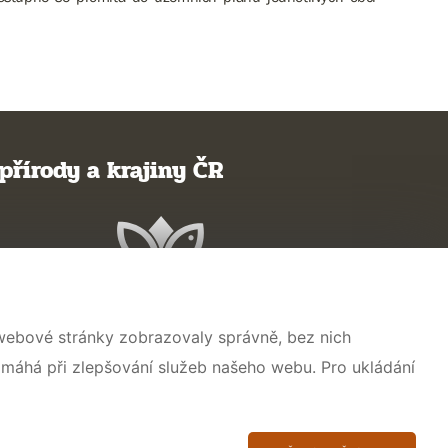
přírody a krajiny ČR
 webové stránky zobrazovaly správně, bez nich
omáhá při zlepšování služeb našeho webu. Pro ukládání