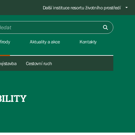
Další instituce resortu životního prostředí
írody
Aktuality a akce
Kontakty
 výstavba
Cestovní ruch
ILITY