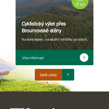
27 km
Cyklistický výlet přes
Broumovské stěny
Na kole lesem, na skalní vyhlídky po svých.
Více informací
Další výlety