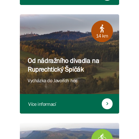
14 km
Od nádražního divadla na
Ruprechtický Špičák
Vycházka do Javořích hor.
Více informací