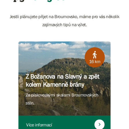
Jestli plánujete přijet na Broumovsko, máme pro vás několik
zajímavých tipů na výlet.
16 km
Z Božanova na Slavný a zpět
kolem Kamenné brány
Za pískovcovými skalami Broumovských
stěn.
Více informací