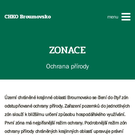
CHKO Broumovsko
menu
ZONACE
Ochrana přírody
Území chráněné krajinné oblasti Broumovsko se člení do čtyř zón
odstupňované ochrany přírody. Zařazení pozemků do jednotlivých
zón slouží k bližšímu určení způsobu hospodářského využívání.
První zóna má nejpřísnější režim ochrany. Podrobnější režim zón
ochrany přírody chráněných krajinných oblastí upravuje právní