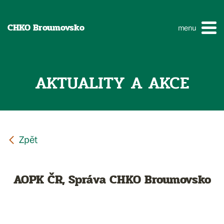
CHKO Broumovsko
menu
AKTUALITY A AKCE
AOPK ČR, Správa CHKO Broumovsko