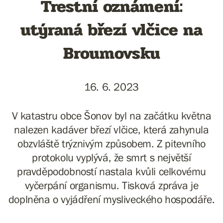
Trestní oznámení:
utýraná březí vlčice na
Broumovsku
16. 6. 2023
V katastru obce Šonov byl na začátku května
nalezen kadáver březí vlčice, která zahynula
obzvláště trýznivým způsobem. Z pitevního
protokolu vyplývá, že smrt s největší
pravděpodobností nastala kvůli celkovému
vyčerpání organismu. Tisková zpráva je
doplněna o vyjádření mysliveckého hospodáře.