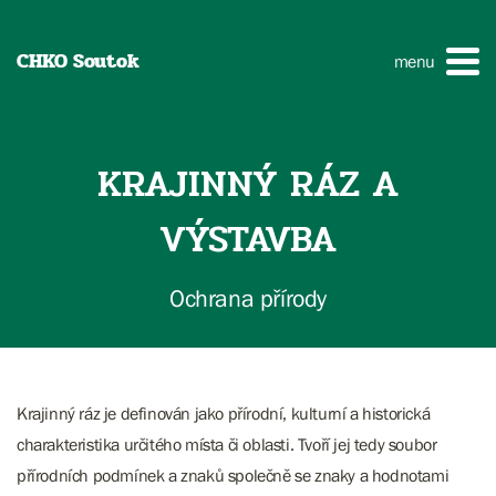
CHKO Soutok
menu
KRAJINNÝ RÁZ A
VÝSTAVBA
Ochrana přírody
Krajinný ráz je definován jako přírodní, kulturní a historická
charakteristika určitého místa či oblasti. Tvoří jej tedy soubor
přírodních podmínek a znaků společně se znaky a hodnotami