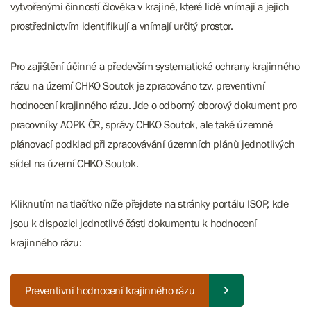
vytvořenými činností člověka v krajině, které lidé vnímají a jejich
prostřednictvím identifikují a vnímají určitý prostor.
Pro zajištění účinné a především systematické ochrany krajinného
rázu na území CHKO Soutok je zpracováno tzv. preventivní
hodnocení krajinného rázu. Jde o odborný oborový dokument pro
pracovníky AOPK ČR, správy CHKO Soutok, ale také územně
plánovací podklad při zpracovávání územních plánů jednotlivých
sídel na území CHKO Soutok.
Kliknutím na tlačítko níže přejdete na stránky portálu ISOP, kde
jsou k dispozici jednotlivé části dokumentu k hodnocení
krajinného rázu:
Preventivní hodnocení krajinného rázu