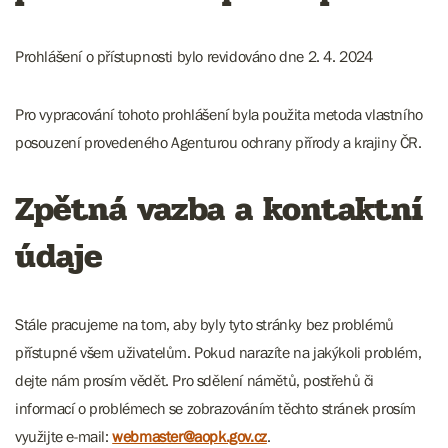
Prohlášení o přístupnosti bylo revidováno dne 2. 4. 2024
Pro vypracování tohoto prohlášení byla použita metoda vlastního
posouzení provedeného Agenturou ochrany přírody a krajiny ČR.
Zpětná vazba a kontaktní
údaje
Stále pracujeme na tom, aby byly tyto stránky bez problémů
přístupné všem uživatelům. Pokud narazíte na jakýkoli problém,
dejte nám prosím vědět. Pro sdělení námětů, postřehů či
informací o problémech se zobrazováním těchto stránek prosím
využijte e-mail:
webmaster@aopk.gov.cz
.