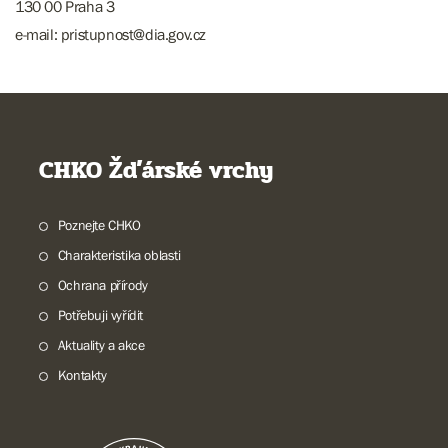
130 00 Praha 3
e-mail: pristupnost@dia.gov.cz
CHKO Žďárské vrchy
Poznejte CHKO
Charakteristika oblasti
Ochrana přírody
Potřebuji vyřídit
Aktuality a akce
Kontakty