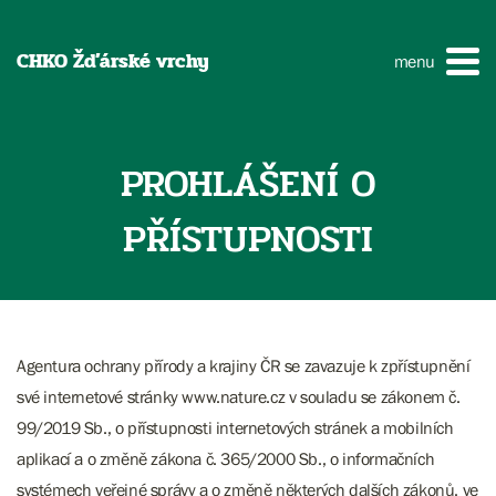
CHKO Žďárské vrchy
menu
PROHLÁŠENÍ O
PŘÍSTUPNOSTI
Agentura ochrany přírody a krajiny ČR se zavazuje k zpřístupnění
své internetové stránky www.nature.cz v souladu se zákonem č.
99/2019 Sb., o přístupnosti internetových stránek a mobilních
aplikací a o změně zákona č. 365/2000 Sb., o informačních
systémech veřejné správy a o změně některých dalších zákonů, ve