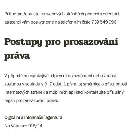
Pokud potřebujete na webových stránkách pomoci s orientací,
asistenci vám poskytneme na telefonním čísle 739 549 996.
Postupy pro prosazování
práva
V případě neuspokojivé odpovědi na oznámení nebo žádost
zaslanou v souladu s čl. 7 odst. 1 písm. b) směrnice o přístupnosti
internetových stránek a mobilních aplikací kontaktujte příslušný
orgán pro prosazování práva:
Digitální a informační agentura
Na Vápence 915/14