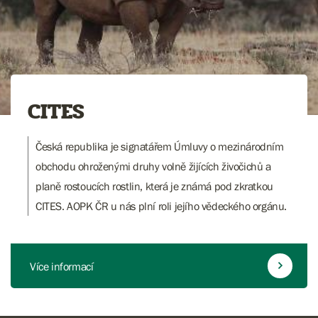
CITES
Česká republika je signatářem Úmluvy o mezinárodním
obchodu ohroženými druhy volně žijících živočichů a
planě rostoucích rostlin, která je známá pod zkratkou
CITES. AOPK ČR u nás plní roli jejího vědeckého orgánu.
Více informací