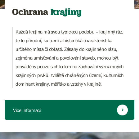
Ochrana
krajiny
Každá krajina má svou typickou podobu – krajinný ráz.
Je to přírodní, kulturní a historická charakteristika
určitého místa či oblasti. Zásahy do krajinného rázu,
zejména umisťování a povolování staveb, mohou být
prováděny pouze s ohledem na zachování významných
krajinných prvků, zvláště chráněných území, kulturních
dominant krajiny, měřítko a vztahy v krajině.
Více informací