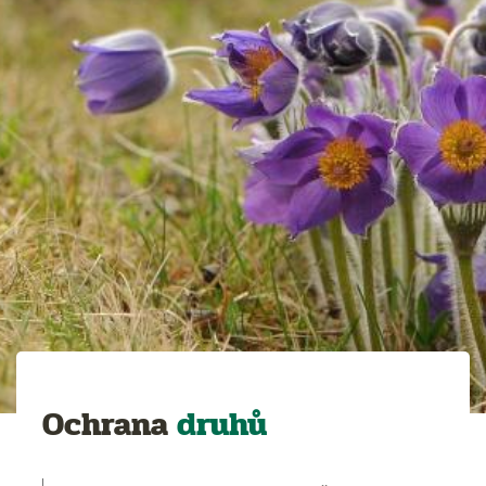
Ochrana
druhů