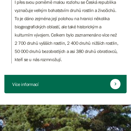
I přes svou poměrně malou rozlohu se Česká republika
vyznačuje velkým bohatstvím druhů rostlin a živočichů.
To je dáno zejména její polohou na hranici několika
biogeografických oblastí, ale také historickým a
kulturním vývojem. Celkem bylo zaznamenáno více než
2 700 druhů vyšších rostlin, 2 400 druhů nižších rostlin,
50 000 druhů bezobratlých a asi 380 druhů obratlovců,
kteří se u nás rozmnožují.
Více informací