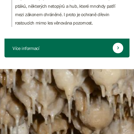
ptáků, některých netopýrů a hub, které mnohdy patří
mezi zákonem chráněné. I proto je ochraně dřevin
rostoucích mimo les věnována pozornost.
Více informací