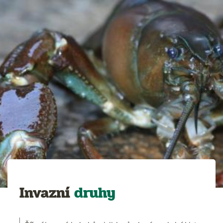
Invazní
druhy