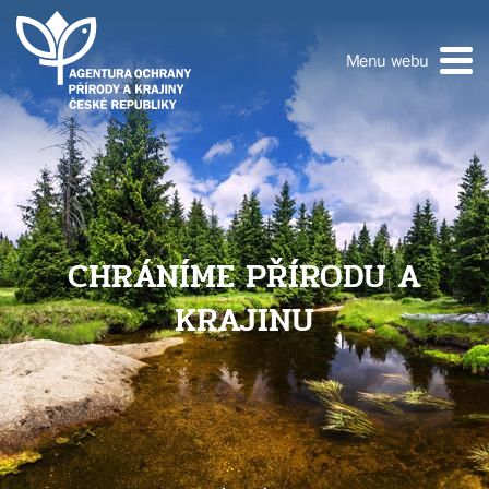
Menu webu
CHRÁNÍME PŘÍRODU A
KRAJINU