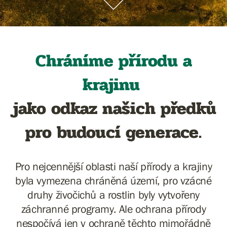
Chráníme přírodu a
krajinu
jako odkaz našich předků
pro budoucí generace.
Pro nejcennější oblasti naší přírody a krajiny
byla vymezena chráněná území, pro vzácné
druhy živočichů a rostlin byly vytvořeny
záchranné programy. Ale ochrana přírody
nespočívá jen v ochraně těchto mimořádně