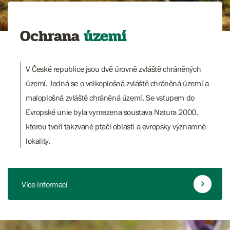
Ochrana
území
V České republice jsou dvě úrovně zvláště chráněných
území. Jedná se o velkoplošná zvláště chráněná území a
maloplošná zvláště chráněná území. Se vstupem do
Evropské unie byla vymezena soustava Natura 2000,
kterou tvoří takzvané ptačí oblasti a evropsky významné
lokality.
Více informací