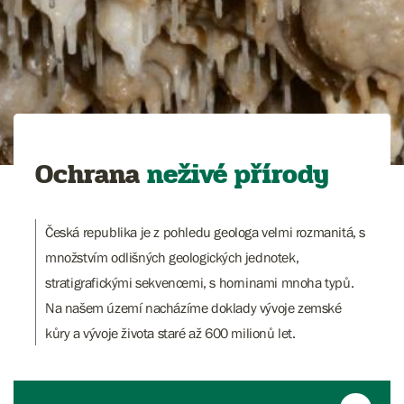
Ochrana
neživé přírody
Česká republika je z pohledu geologa velmi rozmanitá, s
množstvím odlišných geologických jednotek,
stratigrafickými sekvencemi, s horninami mnoha typů.
Na našem území nacházíme doklady vývoje zemské
kůry a vývoje života staré až 600 milionů let.