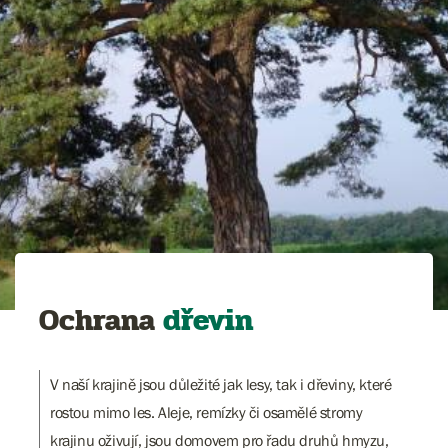
Ochrana
dřevin
V naší krajině jsou důležité jak lesy, tak i dřeviny, které
rostou mimo les. Aleje, remízky či osamělé stromy
krajinu oživují, jsou domovem pro řadu druhů hmyzu,