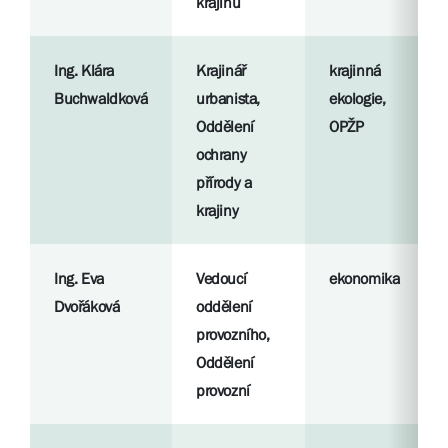
krajinu
Ing. Klára
Krajinář
krajinná
Buchwaldková
urbanista,
ekologie,
Oddělení
OPŽP
ochrany
přírody a
krajiny
Ing. Eva
Vedoucí
ekonomika
Dvořáková
oddělení
provozního,
Oddělení
provozní