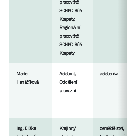
pracoviště
SCHKO Bílé
Karpaty,
Regionální
pracoviště
SCHKO Bílé
Karpaty
Marie
Asistent,
asistenka
Hanáčíková
Oddělení
provozní
Ing. Eliška
Krajinný
zemědělství,