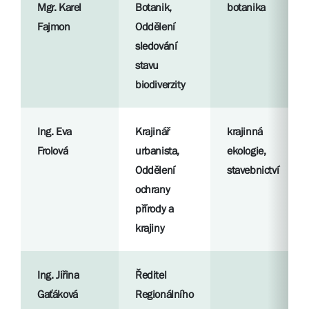
Mgr. Karel
Botanik,
botanika
Fajmon
Oddělení
sledování
stavu
biodiverzity
Ing. Eva
Krajinář
krajinná
Frolová
urbanista,
ekologie,
Oddělení
stavebnictví
ochrany
přírody a
krajiny
Ing. Jiřina
Ředitel
Gaťáková
Regionálního