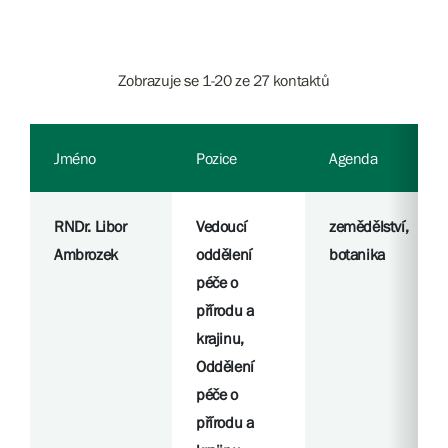
Zobrazuje se 1-20 ze 27 kontaktů
Jméno
Pozice
Agenda
RNDr. Libor
Vedoucí
zemědělství,
Ambrozek
oddělení
botanika
péče o
přírodu a
krajinu,
Oddělení
péče o
přírodu a