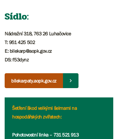
Sídlo:
Nádražní 318, 763 26 Luhačovice
T: 951 425 502
E: bilekarp@aopk.gov.cz
DS: f53dynz
bilekarpaty.aopk.gov.cz
Šetření škod velkými šelmami na
hospodářských zvířatech:
Pohotovostní linka – 731 521 913