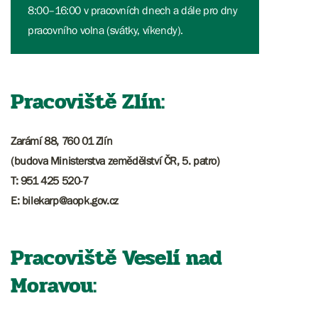
8:00–16:00 v pracovních dnech a dále pro dny
pracovního volna (svátky, víkendy).
Pracoviště Zlín:
Zarámí 88, 760 01 Zlín
(budova Ministerstva zemědělství ČR, 5. patro)
T: 951 425 520-7
E: bilekarp@aopk.gov.cz
Pracoviště Veselí nad
Moravou: