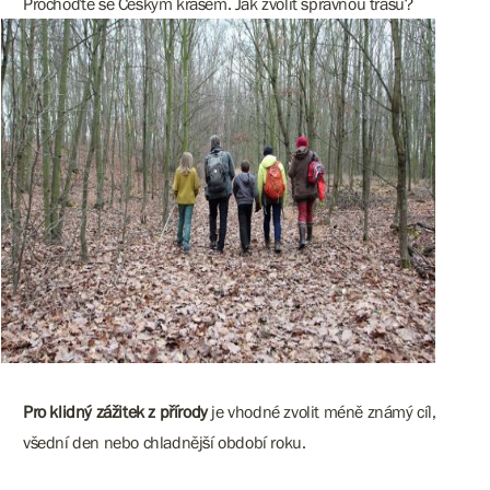
Prochoďte se Českým krasem. Jak zvolit správnou trasu?
Pro klidný zážitek z přírody
je vhodné zvolit méně známý cíl,
všední den nebo chladnější období roku.